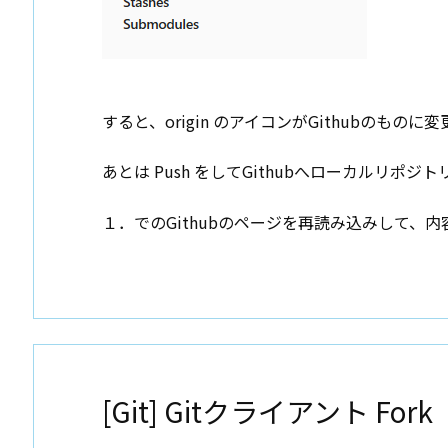
すると、origin のアイコンがGithubのものに
あとは Push をしてGithubへローカルリポ
１．でのGithubのページを再読み込みして、
[Git] Gitクライアント Fork