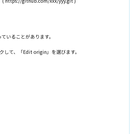
/github.com/xxx/yyy.git )
っていることがあります。
ックして、「Edit origin」を選びます。