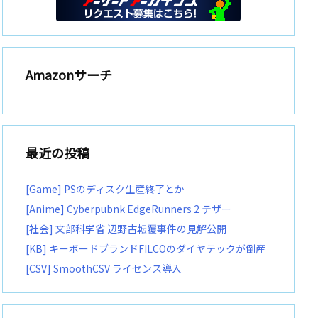
Amazonサーチ
最近の投稿
[Game] PSのディスク生産終了とか
[Anime] Cyberpubnk EdgeRunners 2 テザー
[社会] 文部科学省 辺野古転覆事件の見解公開
[KB] キーボードブランドFILCOのダイヤテックが倒産
[CSV] SmoothCSV ライセンス導入