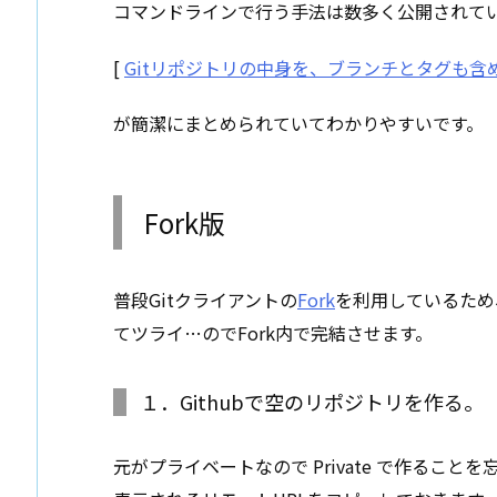
コマンドラインで行う手法は数多く公開されて
[
Gitリポジトリの中身を、ブランチとタグも
が簡潔にまとめられていてわかりやすいです。
Fork版
普段Gitクライアントの
Fork
を利用しているため
てツライ…のでFork内で完結させます。
１．Githubで空のリポジトリを作る。
元がプライベートなので Private で作ることを