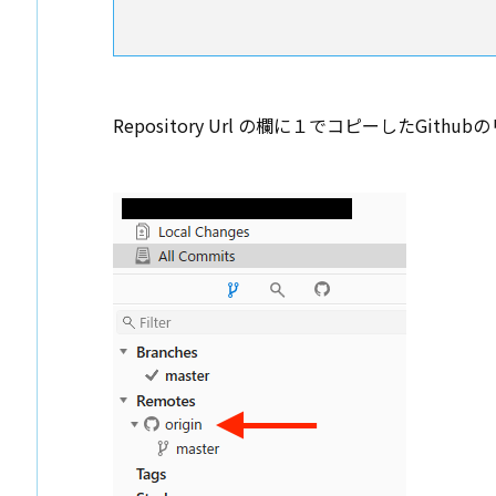
Repository Url の欄に１でコピーしたGit