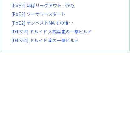
[PoE2] ほぼリーグアウト…かも
[PoE2] ソーサラースタート
[PoE2] テンペストMA その後…
[D4 S14] ドルイド 人熊型嵐の一撃ビルド
[D4 S14] ドルイド 嵐の一撃ビルド