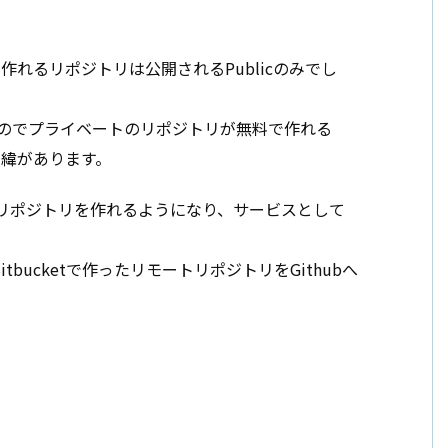
作れるリポジトリは公開されるPublicのみでし
なのでプライベートのリポジトリが無料で作れる
緯があります。
トリポジトリを作れるようになり、サービスとして
ucketで作ったリモートリポジトリをGithubへ