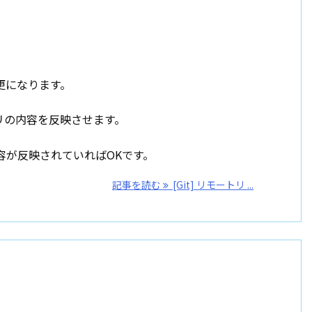
変更になります。
ジトリの内容を反映させます。
内容が反映されていればOKです。
記事を読む
[Git] リモートリ ...