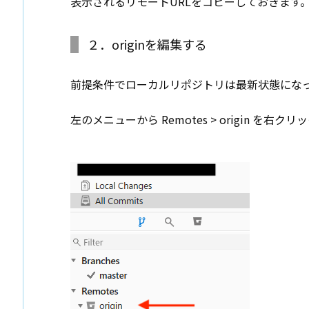
表示されるリモートURLをコピーしておきます。 ( https:/
２．originを編集する
前提条件でローカルリポジトリは最新状態にな
左のメニューから Remotes > origin を右クリ