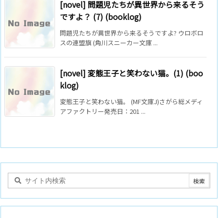
[novel] 問題児たちが異世界から来るそう
ですよ？ (7) (booklog)
問題児たちが異世界から来るそうですよ? ウロボロ
スの連盟旗 (角川スニーカー文庫 ...
[novel] 変態王子と笑わない猫。(1) (boo
klog)
変態王子と笑わない猫。 (MF文庫J)さがら総メディ
アファクトリー発売日：201 ...