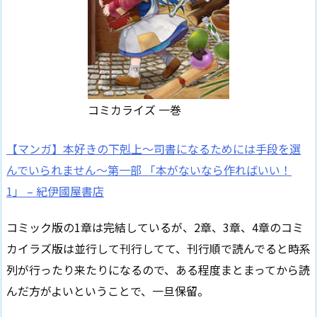
コミカライズ 一巻
【マンガ】本好きの下剋上～司書になるためには手段を選
んでいられません～第一部 「本がないなら作ればいい！
1」 – 紀伊國屋書店
コミック版の1章は完結しているが、2章、3章、4章のコミ
カイラズ版は並行して刊行してて、刊行順で読んでると時系
列が行ったり来たりになるので、ある程度まとまってから読
んだ方がよいということで、一旦保留。