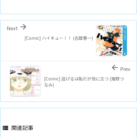

Next
[Comic] ハイキュー！！ (古舘春一)

Prev
[Comic] 逃げるは恥だが役に立つ (海野つ
なみ)
関連記事
