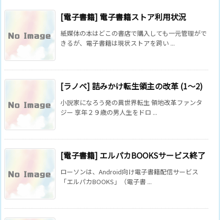
[電子書籍] 電子書籍ストア利用状況
紙媒体の本はどこの書店で購入しても一元管理がで
きるが、電子書籍は現状ストアを跨い ...
[ラノベ] 詰みかけ転生領主の改革 (1～2)
小説家になろう発の異世界転生 領地改革ファンタ
ジー 享年２９歳の男――人生をドロ ...
[電子書籍] エルパカBOOKSサービス終了
ローソンは、Android向け電子書籍配信サービス
「エルパカBOOKS」（電子書 ...