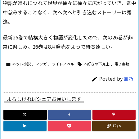
物語が進むにつれて世界が徐々に徐々に広がっていき、途中
中怠みすることなく、次へ次へと引き込むストーリーは秀
逸。
最新25巻で結構大きく物語が変化したので、次の26巻が非
常に楽しみ。26巻は8月発売なようで待ち遠しい。
ネット小説
,
マンガ
,
ライトノベル
本好きの下克上
,
電子書籍


Posted by
兼乃

よろしければシェアお願いします
Copy