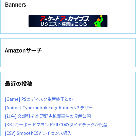
Banners
Amazonサーチ
最近の投稿
[Game] PSのディスク生産終了とか
[Anime] Cyberpubnk EdgeRunners 2 テザー
[社会] 文部科学省 辺野古転覆事件の見解公開
[KB] キーボードブランドFILCOのダイヤテックが倒産
[CSV] SmoothCSV ライセンス導入