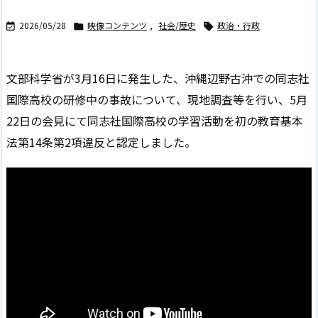
2026/05/28
映像コンテンツ
,
社会/歴史
政治・行政



文部科学省が3月16日に発生した、沖縄辺野古沖での同志社
国際高校の研修中の事故について、現地調査等を行い、5月
22日の会見にて同志社国際高校の学習活動を初の教育基本
法第14条第2項違反と認定しました。