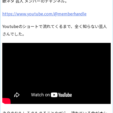
歌ネタ 芸人 メンバーのチャンネル。
https://www.youtube.com/@memberhandle
Youtubeのショートで流れてくるまで、全く知らない芸人
さんでした。
ネタのおもしろさもさることながら、流れている曲がオシ