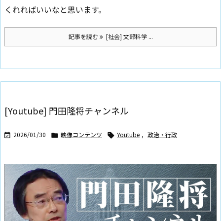
くれればいいなと思います。
記事を読む
[社会] 文部科学 ...
[Youtube] 門田隆将チャンネル
2026/01/30
映像コンテンツ
Youtube
,
政治・行政


