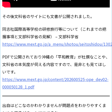
その後文科省のサイトにも文書が公開されました。
同志社国際高等学校の研修旅行等について（これまでの把
握事項と文部科学省の見解） – 文部科学省
https://www.mext.go.jp/a_menu/shotou/seitoshidou/130
PDFで公開されており沖縄の「平和教育」が杜撰なことや、
文科省の本気度が伺える内容ですので、是非とも見てほし
いです。
https://www.mext.go.jp/content/202600525-ope_dev02-
000050128_1.pdf
出自はどこなのかわかりませんが問題点をわかりやすくま