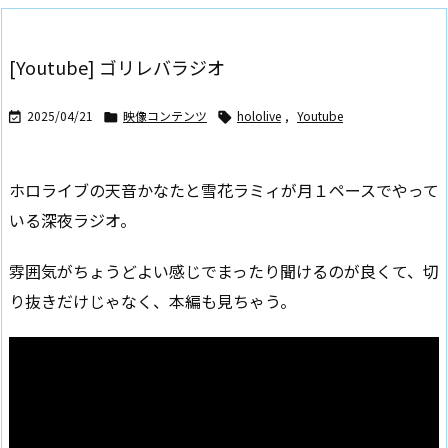
[Youtube] ゴリレバラジオ
2025/04/21
映像コンテンツ
hololive
,
Youtube



ホロライブの天音かなたと雪花ラミィが月１ペースでやって
いる深夜ラジオ。
雰囲気がちょうどよい感じでまったり聞けるのが良くて、切
り抜きだけじゃなく、本編も見ちゃう。