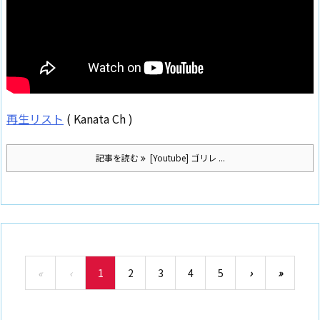
再生リスト
( Kanata Ch )
記事を読む
[Youtube] ゴリレ ...
«
‹
1
2
3
4
5
›
»