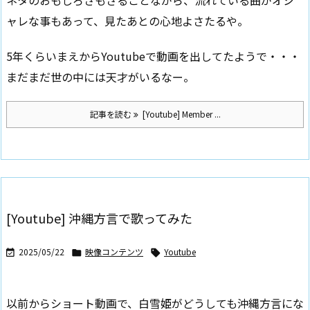
ャレな事もあって、見たあとの心地よさたるや。
5年くらいまえからYoutubeで動画を出してたようで・・・
まだまだ世の中には天才がいるなー。
記事を読む
[Youtube] Member ...
[Youtube] 沖縄方言で歌ってみた
2025/05/22
映像コンテンツ
Youtube



以前からショート動画で、白雪姫がどうしても沖縄方言にな