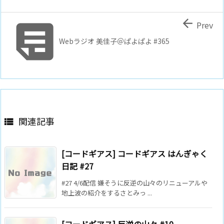


Prev
Webラジオ 美佳子＠ぱよぱよ #365
関連記事

[コードギアス] コードギアス はんぎゃく
日記 #27
#27 4/6配信 嫌そうに反逆の山々のリニューアルや
地上波の紹介をするさとみっ ...