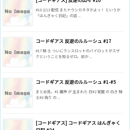
[コードギアス] 反逆の山々 #10
#10 2/13 配信 またナウシカネタかよっ！ というか
「はんぎゃく日記」の話 ...
コードギアス 反逆のルルーシュ #17
#17 騎 士 ついにランスロットのパイロットがスザ
クということを知るゼロ。前か ...
コードギアス 反逆のルルーシュ #1-#5
まとめ見。#1 魔神 が 生まれた 日#2 覚醒 の 白き 騎
士#3 偽り の ...
[コードギアス] コードギアス はんぎゃく