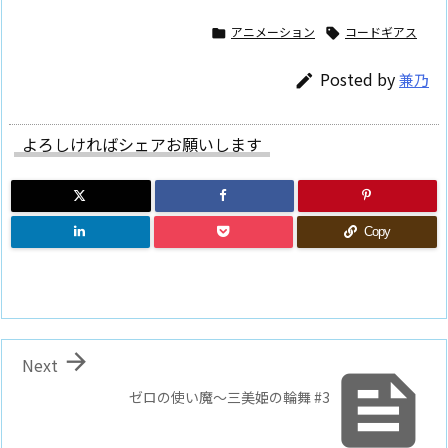
アニメーション
コードギアス


Posted by
兼乃

よろしければシェアお願いします
Copy

Next

ゼロの使い魔～三美姫の輪舞 #3