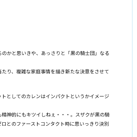
るのかと思いきや、あっさりと「黒の騎士団」なる
当たり、複雑な家庭事情を描き新たな決意をさせて
ットとしてのカレンはインパクトというかイメージ
も精神的にもキツイしねぇ・・・。スザクが黒の騎
ゼロとのファーストコンタクト時に思いっきり決別
。