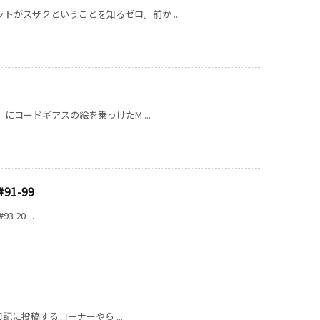
ットがスザクということを知るゼロ。前か ...
!」にコードギアスの絵を乗っけたM ...
1-99
3 20 ...
ゃく日記に投稿するコーナーやら ...