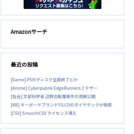
Amazonサーチ
最近の投稿
[Game] PSのディスク生産終了とか
[Anime] Cyberpubnk EdgeRunners 2 テザー
[社会] 文部科学省 辺野古転覆事件の見解公開
[KB] キーボードブランドFILCOのダイヤテックが倒産
[CSV] SmoothCSV ライセンス導入