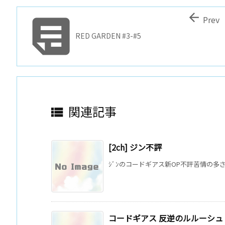


Prev
RED GARDEN #3-#5
関連記事

[2ch] ジン不評
ｼﾞﾝのコードギアス新OP不評苦情の多さにﾎﾞｰｶ
コードギアス 反逆のルルーシュ 