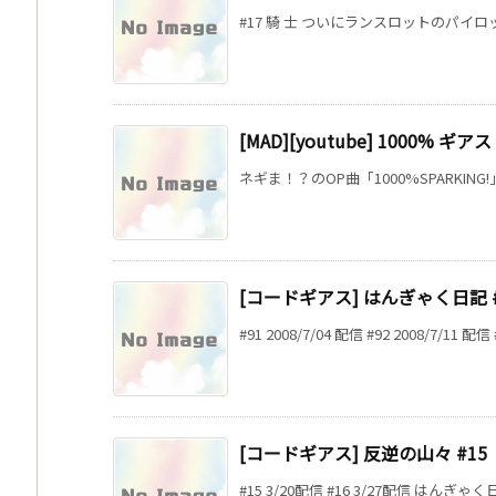
#17 騎 士 ついにランスロットのパイロ
[MAD][youtube] 1000% ギアス
ネギま！？のOP曲「1000%SPARKING
[コードギアス] はんぎゃく日記 #9
#91 2008/7/04 配信 #92 2008/7/11 配信 #9
[コードギアス] 反逆の山々 #15
#15 3/20配信 #16 3/27配信 はんぎ