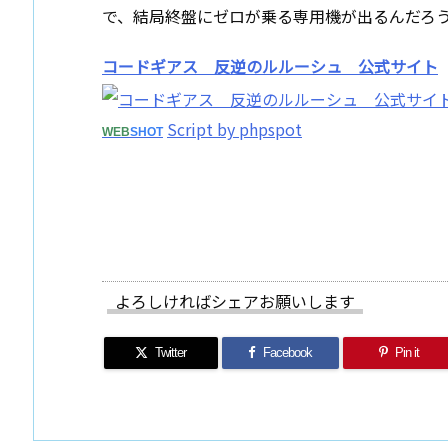
で、結局終盤にゼロが乗る専用機が出るんだろ
コードギアス 反逆のルルーシュ 公式サイト
Script by phpspot
WEB
SHOT
よろしければシェアお願いします
Twitter
Facebook
Pin it