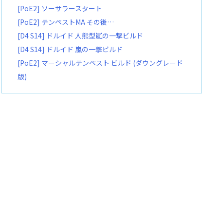
[PoE2] ソーサラースタート
[PoE2] テンペストMA その後…
[D4 S14] ドルイド 人熊型嵐の一撃ビルド
[D4 S14] ドルイド 嵐の一撃ビルド
[PoE2] マーシャルテンペスト ビルド (ダウングレード
版)