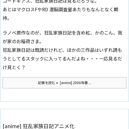
コードギアス、狂乱家族日記は見るだろうな。
あとはマクロスFやRD 潜脳調査室あたりもなんとなく期
待。
ラノベ原作なのが、狂乱家族日記を含め紅、かのこん、我
が家のお稲荷さま。
狂乱家族日記は既読だけれど、ほかの三作品はいずれ読も
うとしてるスタックに入ってるんだよね・・・一応見るだ
け見とく？
記事を読む
[anime] 2008年春 ...
[anime] 狂乱家族日記アニメ化