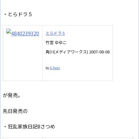
・とらドラ５
とらドラ 5
竹宮 ゆゆこ
角川(メディアワークス) 2007-08-08
by
G-Tools
が発売。
先日発売の
・狂乱家族日記8さつめ