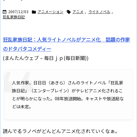
2007/12/03
アニメーション
アニメ
,
ライトノベル
,



狂乱家族日記
狂乱家族日記：人気ライトノベルがアニメ化 話題の作家
のドタバタコメディー
(まんたんウェブ – 毎日ｊｐ(毎日新聞))
人気作家、日日日（あきら）さんのライトノベル「狂乱家
族日記」（エンターブレイン）がテレビアニメ化されるこ
とが明らかになった。08年放送開始。キャストや放送局な
どは未定。
読んでるラノベがどんどんアニメ化されていくなぁ。