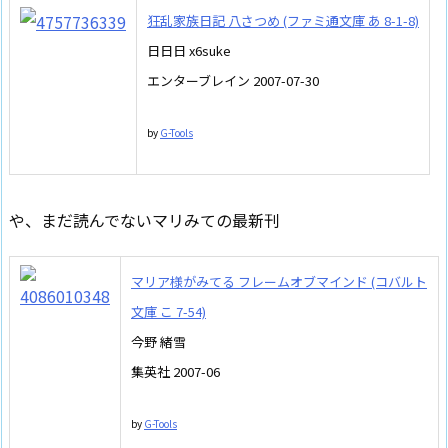
狂乱家族日記 八さつめ (ファミ通文庫 あ 8-1-8)
日日日 x6suke
エンターブレイン 2007-07-30
by
G-Tools
や、まだ読んでないマリみての最新刊
マリア様がみてる フレームオブマインド (コバルト
文庫 こ 7-54)
今野 緒雪
集英社 2007-06
by
G-Tools