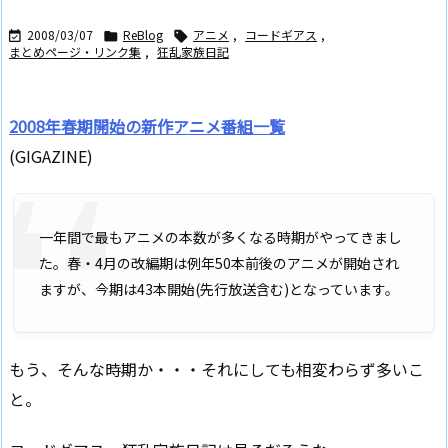
2008/03/07
ReBlog
アニメ
,
コードギアス
,



まとめページ・リンク集
,
狂乱家族日記
2008年春期開始の新作アニメ番組一覧
(GIGAZINE)
一年間で最もアニメの本数が多くなる時期がやってきまし
た。春・4月の改編期は例年50本前後のアニメが開始され
ますが、今期は43本開始(先行放送含む)となっています。
もう、そんな時期か・・・それにしても相変わらず多いこ
と。