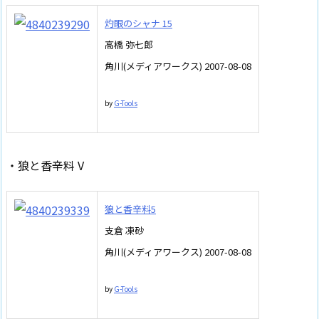
灼眼のシャナ 15
高橋 弥七郎
角川(メディアワークス) 2007-08-08
by
G-Tools
・狼と香辛料 V
狼と香辛料5
支倉 凍砂
角川(メディアワークス) 2007-08-08
by
G-Tools