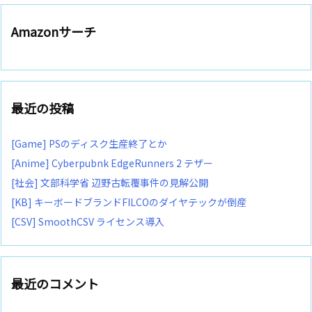
Amazonサーチ
最近の投稿
[Game] PSのディスク生産終了とか
[Anime] Cyberpubnk EdgeRunners 2 テザー
[社会] 文部科学省 辺野古転覆事件の見解公開
[KB] キーボードブランドFILCOのダイヤテックが倒産
[CSV] SmoothCSV ライセンス導入
最近のコメント