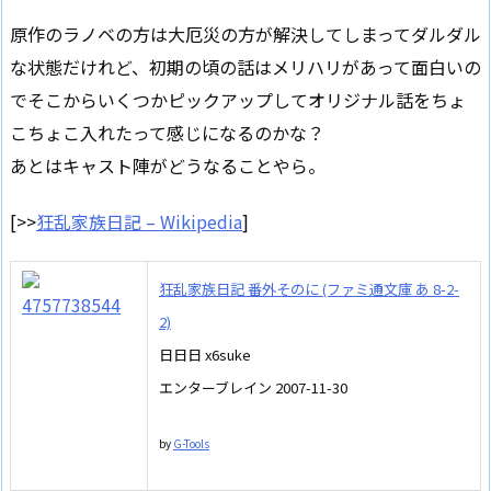
原作のラノベの方は大厄災の方が解決してしまってダルダル
な状態だけれど、初期の頃の話はメリハリがあって面白いの
でそこからいくつかピックアップしてオリジナル話をちょ
こちょこ入れたって感じになるのかな？
あとはキャスト陣がどうなることやら。
[>>
狂乱家族日記 – Wikipedia
]
狂乱家族日記 番外そのに (ファミ通文庫 あ 8-2-
2)
日日日 x6suke
エンターブレイン 2007-11-30
by
G-Tools