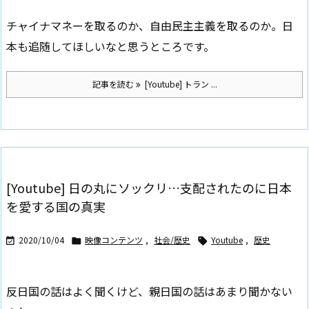
チャイナマネーを取るのか、自由民主主義を取るのか。日
本も追随してほしいなと思うところです。
記事を読む
[Youtube] トラン ...
[Youtube] 日の丸にソックリ…支配されたのに日本
を愛する国の真実
2020/10/04
映像コンテンツ
,
社会/歴史
Youtube
,
歴史



反日国の話はよく聞くけど、親日国の話はあまり聞かない