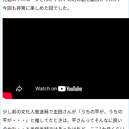
今回も非常に楽しめた回でした。
少し前の文化人放送局で生田さんが「うちの平が、うちの
平が・・・」と推してたときは、平さんってそんなに良い
のかな・・と半信半疑ではあったけれど、ここ1か月くらい