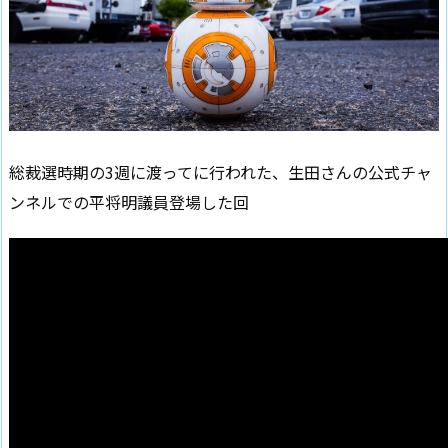
総裁選時期の3週に渡ってに行われた、生田さんの公式チャ
ンネルでの平将明議員登場した回