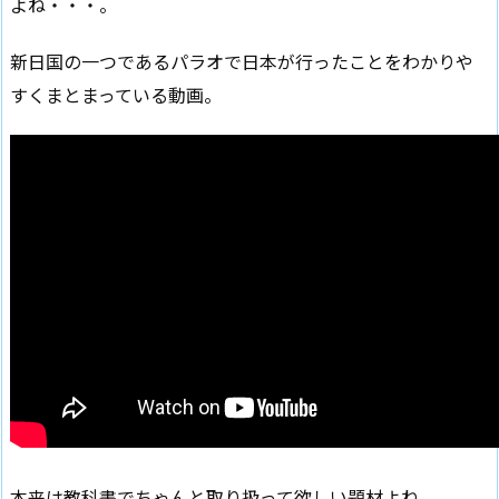
よね・・・。
新日国の一つであるパラオで日本が行ったことをわかりや
すくまとまっている動画。
本来は教科書でちゃんと取り扱って欲しい題材よね。