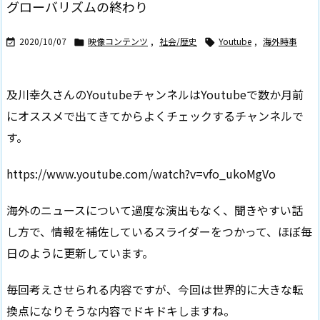
グローバリズムの終わり
2020/10/07
映像コンテンツ
,
社会/歴史
Youtube
,
海外時事



及川幸久さんのYoutubeチャンネルはYoutubeで数か月前
にオススメで出てきてからよくチェックするチャンネルで
す。
https://www.youtube.com/watch?v=vfo_ukoMgVo
海外のニュースについて過度な演出もなく、聞きやすい話
し方で、情報を補佐しているスライダーをつかって、ほぼ毎
日のように更新しています。
毎回考えさせられる内容ですが、今回は世界的に大きな転
換点になりそうな内容でドキドキしますね。