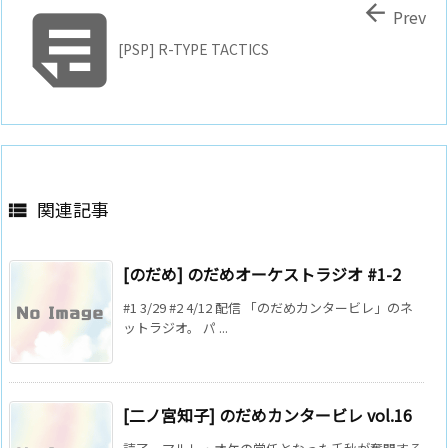


Prev
[PSP] R-TYPE TACTICS
関連記事

[のだめ] のだめオーケストラジオ #1-2
#1 3/29 #2 4/12 配信 「のだめカンタービレ」のネ
ットラジオ。 パ ...
[二ノ宮知子] のだめカンタービレ vol.16