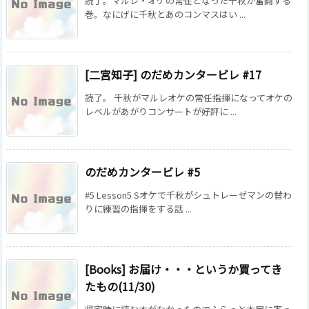
読了。マルレ・オケの常任となった千秋が奮闘する
巻。なにげに千秋とあのコンマスはい ...
[二宮知子] のだめカンタービレ #17
読了。 千秋がマルレオケの常任指揮になってオケの
レベルがあがりコンサートが好評に ...
のだめカンタービレ #5
#5 Lesson5 Sオケで千秋がシュトレーゼマンの替わ
りに練習の指揮をする話 ...
[Books] お届け・・・というか買ってき
たもの(11/30)