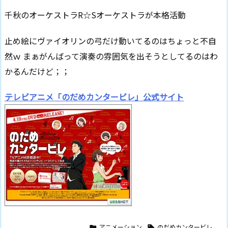
千秋のオーケストラR☆Sオーケストラが本格活動
止め絵にヴァイオリンの弓だけ動いてるのはちょっと不自
然ｗ まぁがんばって演奏の雰囲気を出そうとしてるのはわ
かるんだけど；；
テレビアニメ「のだめカンタービレ」公式サイト
アニメーション
のだめカンタービレ

