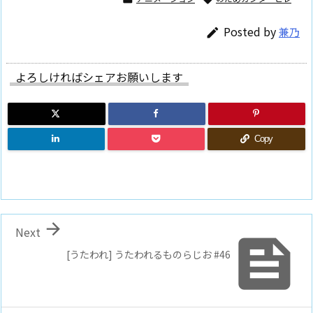
Posted by
兼乃

よろしければシェアお願いします
Copy

Next

[うたわれ] うたわれるものらじお #46