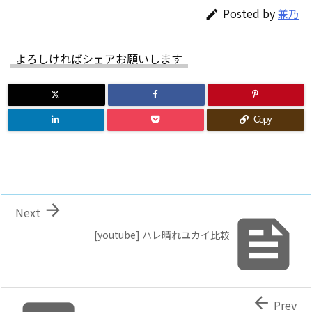
Posted by
兼乃

よろしければシェアお願いします
Copy

Next

[youtube] ハレ晴れユカイ比較

Prev