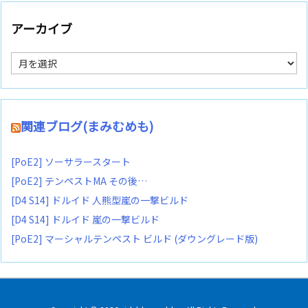
アーカイブ
ア
ー
カ
イ
ブ
関連ブログ(まみむめも)
[PoE2] ソーサラースタート
[PoE2] テンペストMA その後…
[D4 S14] ドルイド 人熊型嵐の一撃ビルド
[D4 S14] ドルイド 嵐の一撃ビルド
[PoE2] マーシャルテンペスト ビルド (ダウングレード版)