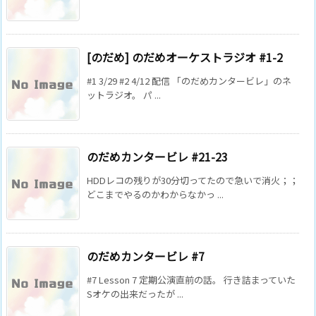
[のだめ] のだめオーケストラジオ #1-2
#1 3/29 #2 4/12 配信 「のだめカンタービレ」のネ
ットラジオ。 パ ...
のだめカンタービレ #21-23
HDDレコの残りが30分切ってたので急いで消火；；
どこまでやるのかわからなかっ ...
のだめカンタービレ #7
#7 Lesson 7 定期公演直前の話。 行き詰まっていた
Sオケの出来だったが ...