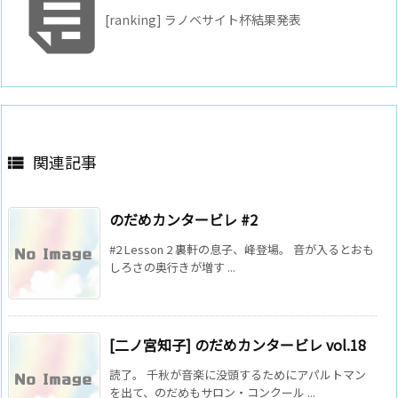

[ranking] ラノベサイト杯結果発表
関連記事

のだめカンタービレ #2
#2 Lesson 2 裏軒の息子、峰登場。 音が入るとおも
しろさの奥行きが増す ...
[二ノ宮知子] のだめカンタービレ vol.18
読了。 千秋が音楽に没頭するためにアパルトマン
を出て、のだめもサロン・コンクール ...