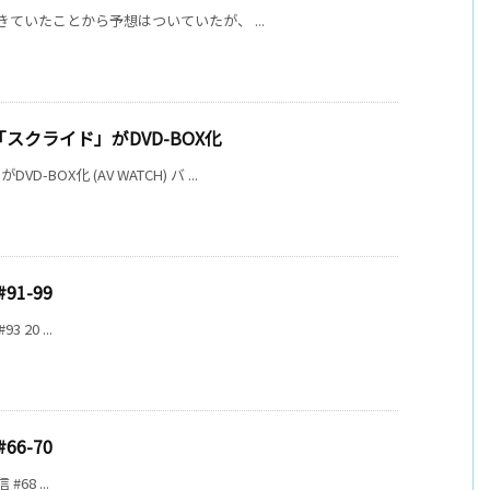
生きていたことから予想はついていたが、 ...
「スクライド」がDVD-BOX化
OX化 (AV WATCH) バ ...
1-99
3 20 ...
6-70
#68 ...