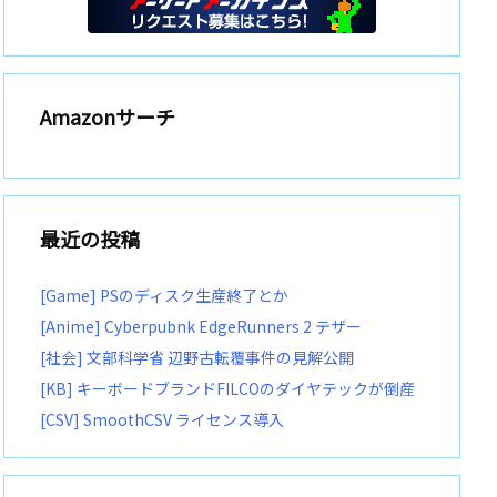
Amazonサーチ
最近の投稿
[Game] PSのディスク生産終了とか
[Anime] Cyberpubnk EdgeRunners 2 テザー
[社会] 文部科学省 辺野古転覆事件の見解公開
[KB] キーボードブランドFILCOのダイヤテックが倒産
[CSV] SmoothCSV ライセンス導入