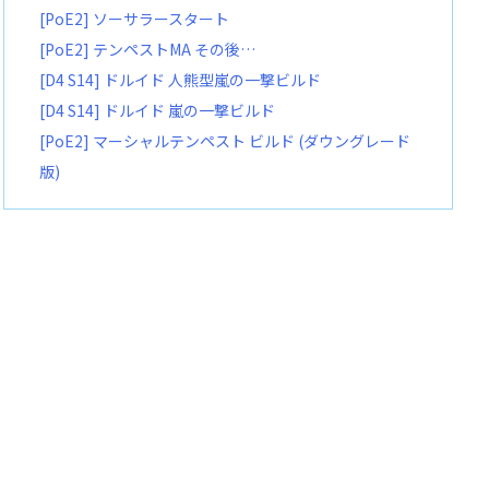
[PoE2] ソーサラースタート
[PoE2] テンペストMA その後…
[D4 S14] ドルイド 人熊型嵐の一撃ビルド
[D4 S14] ドルイド 嵐の一撃ビルド
[PoE2] マーシャルテンペスト ビルド (ダウングレード
版)