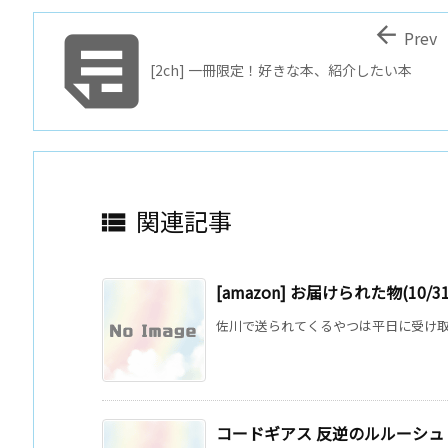


Prev
[2ch] 一冊限定！好きな本、紹介したい本
関連記事

[amazon] お届けられた物(10/31
佐川で送られてくるやつは平日に受け取れな
コードギアス 反逆のルルーシュ R2