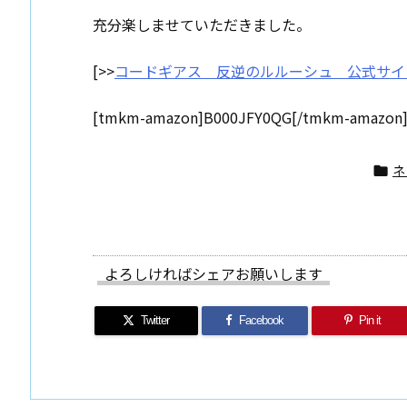
充分楽しませていただきました。
[>>
コードギアス 反逆のルルーシュ 公式サイ
[tmkm-amazon]B000JFY0QG[/tmkm-amazon
ネ

よろしければシェアお願いします
Twitter
Facebook
Pin it