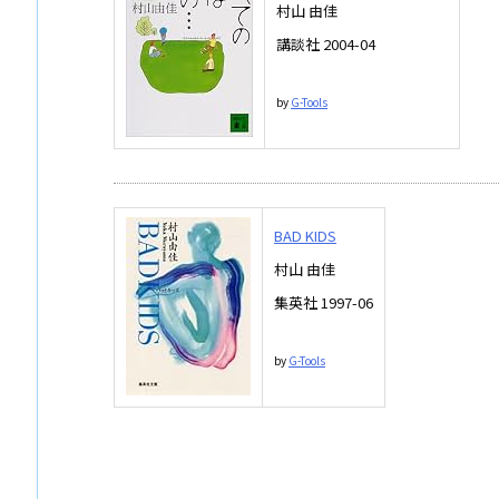
村山 由佳
講談社 2004-04
by
G-Tools
BAD KIDS
村山 由佳
集英社 1997-06
by
G-Tools