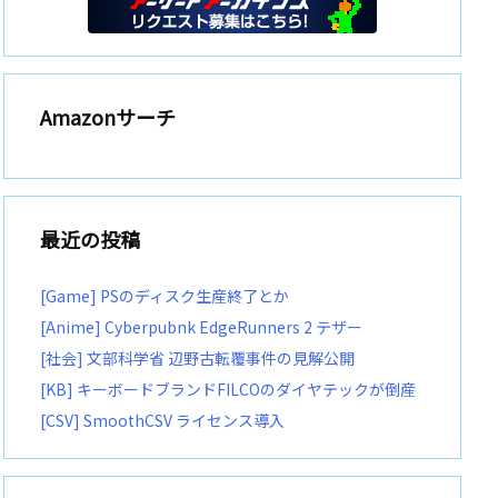
Amazonサーチ
最近の投稿
[Game] PSのディスク生産終了とか
[Anime] Cyberpubnk EdgeRunners 2 テザー
[社会] 文部科学省 辺野古転覆事件の見解公開
[KB] キーボードブランドFILCOのダイヤテックが倒産
[CSV] SmoothCSV ライセンス導入