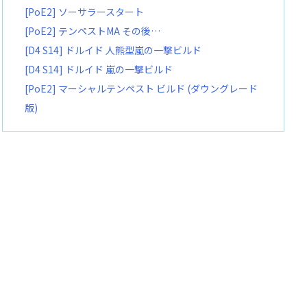
[PoE2] ソーサラースタート
[PoE2] テンペストMA その後…
[D4 S14] ドルイド 人熊型嵐の一撃ビルド
[D4 S14] ドルイド 嵐の一撃ビルド
[PoE2] マーシャルテンペスト ビルド (ダウングレード
版)