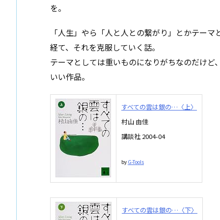
を。
「人生」やら「人と人との繋がり」とかテーマ
経て、それを克服していく話。
テーマとしては重いものになりがちなのだけど
いい作品。
すべての雲は銀の…〈上〉
村山 由佳
講談社 2004-04
by
G-Tools
すべての雲は銀の…〈下〉