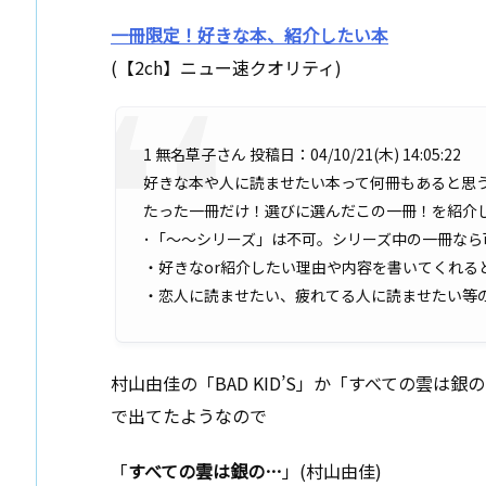
一冊限定！好きな本、紹介したい本
(【2ch】ニュー速クオリティ)
1 無名草子さん 投稿日：04/10/21(木) 14:05:22
好きな本や人に読ませたい本って何冊もあると思
たった一冊だけ！選びに選んだこの一冊！を紹介し
･「～～シリーズ」は不可。シリーズ中の一冊なら
・好きなor紹介したい理由や内容を書いてくれる
・恋人に読ませたい、疲れてる人に読ませたい等
村山由佳の「BAD KID’S」か「すべての雲は銀の
で出てたようなので
「
すべての雲は銀の…
」(村山由佳)