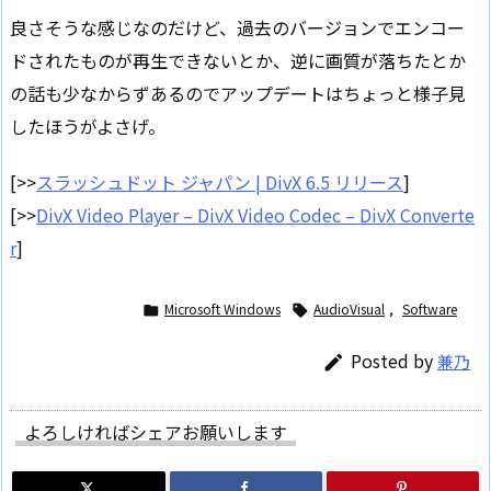
良さそうな感じなのだけど、過去のバージョンでエンコー
ドされたものが再生できないとか、逆に画質が落ちたとか
の話も少なからずあるのでアップデートはちょっと様子見
したほうがよさげ。
[>>
スラッシュドット ジャパン | DivX 6.5 リリース
]
[>>
DivX Video Player – DivX Video Codec – DivX Converte
r
]
Microsoft Windows
AudioVisual
,
Software


Posted by
兼乃

よろしければシェアお願いします