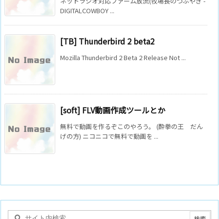
ネットラジオ対応ファーム放流(牧場長のつぶやき -
DIGITALCOWBOY ...
[TB] Thunderbird 2 beta2
Mozilla Thunderbird 2 Beta 2 Release Not ...
[soft] FLV動画作成ツールとか
無料で動画を作るぞこのやろう。 (酔拳の王 だん
げの方) ニコニコで無料で動画を ...