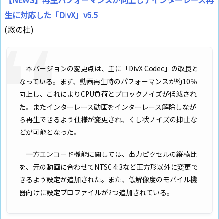
【NEWS】再生パフォーマンスが向上しデインターレース再
生に対応した「DivX」v6.5
(窓の杜)
本バージョンの変更点は、主に「DivX Codec」の改良と
なっている。まず、動画再生時のパフォーマンスが約10％
向上し、これによりCPU負荷とブロックノイズが低減され
た。またインターレース動画をインターレース解除しなが
ら再生できるよう仕様が変更され、くし状ノイズの抑止な
どが可能となった。
一方エンコード機能に関しては、出力ピクセルの縦横比
を、元の動画に合わせてNTSC 4:3など正方形以外に変更で
きるよう設定が追加された。また、低解像度のモバイル機
器向けに設定プロファイルが2つ追加されている。