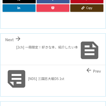
Copy

Next

[2ch] 一冊限定！好きな本、紹介したい本


Prev
[NDS] 三国志大戦DS 1st