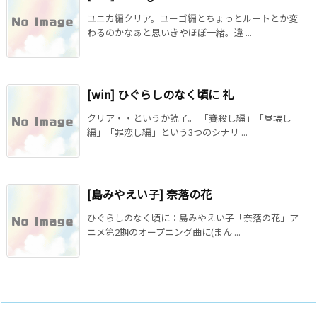
ユニカ編クリア。ユーゴ編とちょっとルートとか変
わるのかなぁと思いきやほぼ一緒。違 ...
[win] ひぐらしのなく頃に 礼
クリア・・というか読了。 「賽殺し編」「昼壊し
編」「罪恋し編」という3つのシナリ ...
[島みやえい子] 奈落の花
ひぐらしのなく頃に：島みやえい子「奈落の花」ア
ニメ第2期のオープニング曲に(まん ...