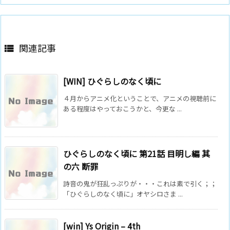
関連記事

[WIN] ひぐらしのなく頃に
４月からアニメ化ということで、アニメの視聴前に
ある程度はやっておこうかと、今更な ...
ひぐらしのなく頃に 第21話 目明し編 其
の六 断罪
詩音の鬼が狂乱っぷりが・・・これは素で引く；；
「ひぐらしのなく頃に」オヤシロさま ...
[win] Ys Origin – 4th