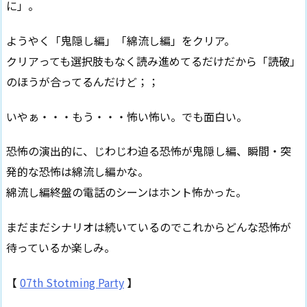
に」。
ようやく「鬼隠し編」「綿流し編」をクリア。
クリアっても選択肢もなく読み進めてるだけだから「読破」
のほうが合ってるんだけど；；
いやぁ・・・もう・・・怖い怖い。でも面白い。
恐怖の演出的に、じわじわ迫る恐怖が鬼隠し編、瞬間・突
発的な恐怖は綿流し編かな。
綿流し編終盤の電話のシーンはホント怖かった。
まだまだシナリオは続いているのでこれからどんな恐怖が
待っているか楽しみ。
【
07th Stotming Party
】