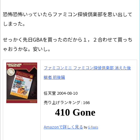
恐怖恐怖いっていたらファミコン探偵倶楽部を思い出して
しまった。
せっかく先日GBAを買ったのだから１，２合わせて買っち
ゃおうかな。安いし。
ファミコンミニ ファミコン探偵倶楽部 消えた後
継者 前後編
任天堂 2004-08-10
売り上げランキング : 166
Amazonで詳しく見る
by
G-Tools