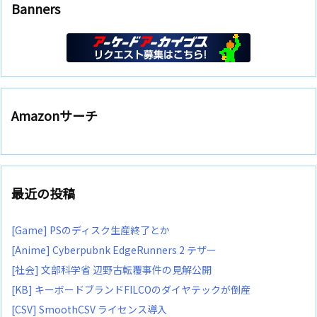
Banners
Amazonサーチ
最近の投稿
[Game] PSのディスク生産終了とか
[Anime] Cyberpubnk EdgeRunners 2 テザー
[社会] 文部科学省 辺野古転覆事件の見解公開
[KB] キーボードブランドFILCOのダイヤテックが倒産
[CSV] SmoothCSV ライセンス導入