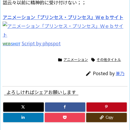
話云々以前に精神的に受け付けない；；
アニメーション「プリンセス・プリンセス」Ｗｅｂサイト
Script by phpspot
WEB
SHOT
アニメーション
その他タイトル


Posted by
兼乃

よろしければシェアお願いします
Copy