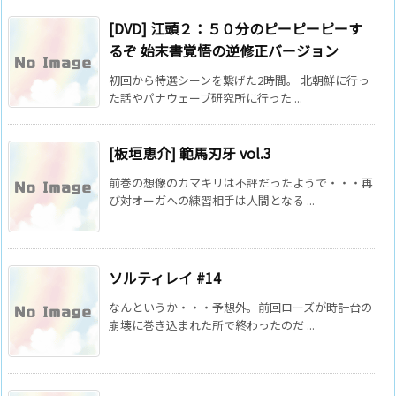
[DVD] 江頭２：５０分のピーピーピーす
るぞ 始末書覚悟の逆修正バージョン
初回から特選シーンを繋げた2時間。 北朝鮮に行っ
た話やパナウェーブ研究所に行った ...
[板垣恵介] 範馬刃牙 vol.3
前巻の想像のカマキリは不評だったようで・・・再
び対オーガへの練習相手は人間となる ...
ソルティレイ #14
なんというか・・・予想外。前回ローズが時計台の
崩壊に巻き込まれた所で終わったのだ ...