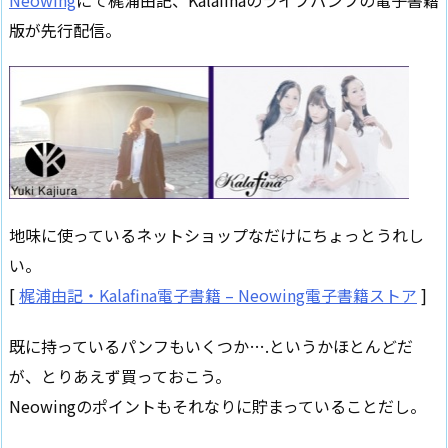
Neowing
にて梶浦由記、Kalafinaのライブパンフの電子書籍
版が先行配信。
地味に使っているネットショップなだけにちょっとうれし
い。
[
梶浦由記・Kalafina電子書籍 – Neowing電子書籍ストア
]
既に持っているパンフもいくつか….というかほとんどだ
が、とりあえず買っておこう。
Neowingのポイントもそれなりに貯まっていることだし。