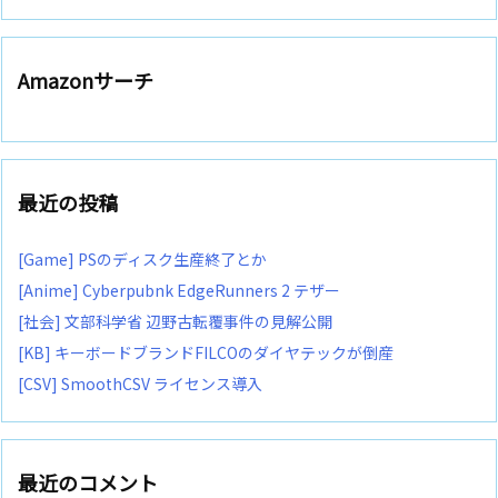
Amazonサーチ
最近の投稿
[Game] PSのディスク生産終了とか
[Anime] Cyberpubnk EdgeRunners 2 テザー
[社会] 文部科学省 辺野古転覆事件の見解公開
[KB] キーボードブランドFILCOのダイヤテックが倒産
[CSV] SmoothCSV ライセンス導入
最近のコメント