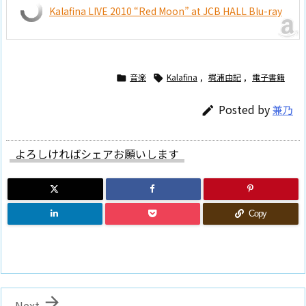
Kalafina LIVE 2010 “Red Moon” at JCB HALL Blu-ray
音楽
Kalafina
,
梶浦由記
,
電子書籍


Posted by
兼乃

よろしければシェアお願いします
Copy

Next