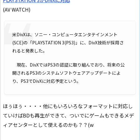
PLAYSTATION 3がDivXに対応
(AV WATCH)
米DivXは、ソニー・コンピュータエンタテインメント
(SCE)の「PLAYSTATION 3(PS3)」に、DivX技術が採用さ
れると発表した。
現在、DivXではPS3の認証に取り組んでおり、将来の公
開されるPS3のシステムソフトウェアアップデートによ
り、PS3でDivXに対応予定という。
ほぅほぅ・・・・他にもいろいろなフォーマットに対応し
ていけばBDも再生ができて、ついでにゲームもできるメデ
ィアセンターとして使えるのかも？？(w