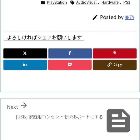
PlayStation
AudioVisual
,
Hardware
,
PS3


Posted by
兼乃

よろしければシェアお願いします
Copy

Next

[USB] 家庭用コンセントをUSBポートにする