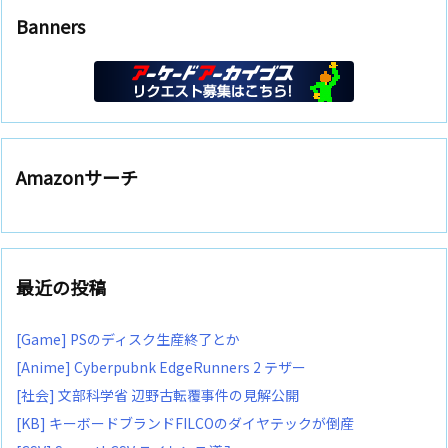
Banners
Amazonサーチ
最近の投稿
[Game] PSのディスク生産終了とか
[Anime] Cyberpubnk EdgeRunners 2 テザー
[社会] 文部科学省 辺野古転覆事件の見解公開
[KB] キーボードブランドFILCOのダイヤテックが倒産