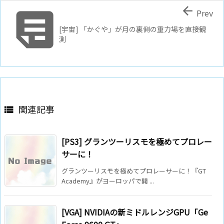


Prev
[宇宙] 「かぐや」が月の裏側の重力場を直接観
測
関連記事

[PS3] グランツーリスモを極めてプロレー
サーに！
グランツーリスモを極めてプロレーサーに！『GT
Academy』がヨーロッパで開 ...
[VGA] NVIDIAの新ミドルレンジGPU「Ge