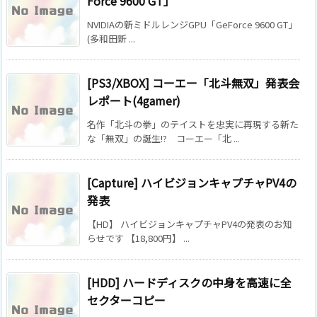
Force 9600 GT」
NVIDIAの新ミドルレンジGPU「GeForce 9600 GT」
(多和田新 ...
[PS3/XBOX] コーエー「北斗無双」発表会
レポート(4gamer)
名作「北斗の拳」のテイストを忠実に再現する新た
な「無双」の誕生!? コーエー「北 ...
[Capture] ハイビジョンキャプチャPV4の
発表
【HD】 ハイビジョンキャプチャPV4の発表のお知
らせです 【18,800円】 ...
[HDD] ハードディスクの中身を高速に全
セクターコピー