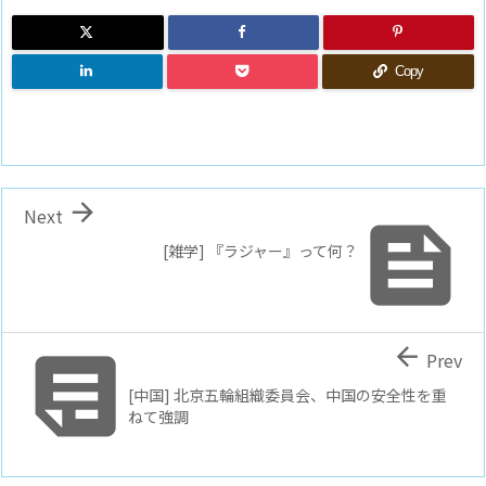
Copy

Next

[雑学] 『ラジャー』って何？


Prev
[中国] 北京五輪組織委員会、中国の安全性を重
ねて強調