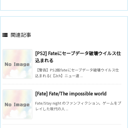
関連記事

[PS2] Fateにセーブデータ破壊ウイルス仕
込まれる
【警告】PS2版fateにセーブデータ破壊ウイルス仕
込まれる(【2ch】ニュー速 ...
[Fate] Fate/The impossible world
Fate/Stay night のファンフィクション。ゲームをプ
レイした現代の人 ...