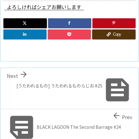
よろしければシェアお願いします
Copy

Next

[うたわれるもの] うたわれるものらじお #25


Prev
BLACK LAGOON The Second Barrage #24