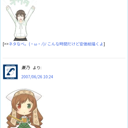
[>>
ネタなべ。(・ω・ﾉ)ﾉ こんな時間だけど安価絵描くよ
]
兼乃
より:
2007/06/26 10:24