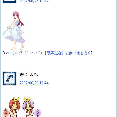
2007/06/26 10:42
[>>
かそログ（´・ω・`） | 現実逃避に安価で絵を描く
]
兼乃
より:
2007/06/26 11:44