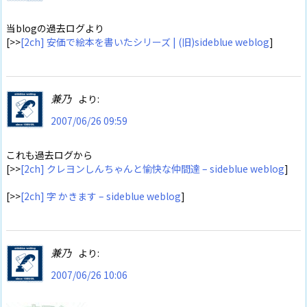
当blogの過去ログより
[>>
[2ch] 安価で絵本を書いたシリーズ | (旧)sideblue weblog
]
兼乃
より:
2007/06/26 09:59
これも過去ログから
[>>
[2ch] クレヨンしんちゃんと愉快な仲間達 – sideblue weblog
]
[>>
[2ch] 字 かきます – sideblue weblog
]
兼乃
より:
2007/06/26 10:06