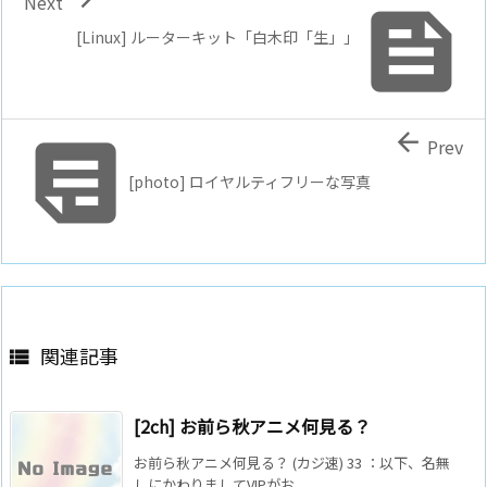
Next

[Linux] ルーターキット「白木印「生」」


Prev
[photo] ロイヤルティフリーな写真
関連記事

[2ch] お前ら秋アニメ何見る？
お前ら秋アニメ何見る？ (カジ速) 33 ：以下、名無
しにかわりましてVIPがお ...