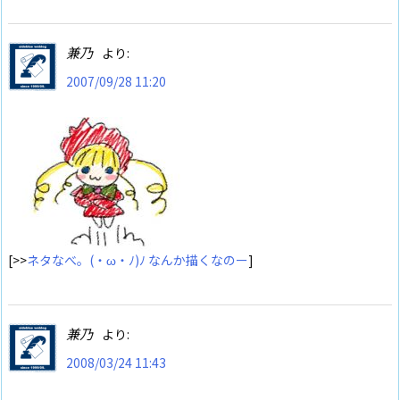
兼乃
より:
2007/09/28 11:20
[>>
ネタなべ。(・ω・ﾉ)ﾉ なんか描くなのー
]
兼乃
より:
2008/03/24 11:43