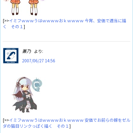
[>>
イミフｗｗｗうはｗｗｗｗおｋｗｗｗｗ 今宵、安価で適当に描
く その１
]
兼乃
より:
2007/06/27 14:56
[>>
イミフｗｗｗうはｗｗｗｗおｋｗｗｗｗ 安価でお前らの嫁をゼル
ダの猫目リンクっぽく描く その１
]