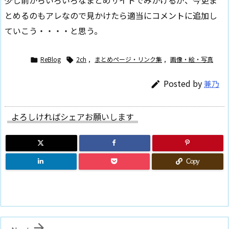
少し前からいろいろなまとめサイトでみかけるが、今更ま
とめるのもアレなので見かけたら適当にコメントに追加し
ていこう・・・・と思う。
ReBlog
2ch
,
まとめページ・リンク集
,
画像・絵・写真


Posted by
兼乃

よろしければシェアお願いします
Copy
