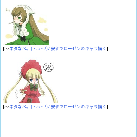
[>>
ネタなべ。(・ω・ﾉ)ﾉ 安価でローゼンのキャラ描く
]
[>>
ネタなべ。(・ω・ﾉ)ﾉ 安価でローゼンのキャラ描く
]