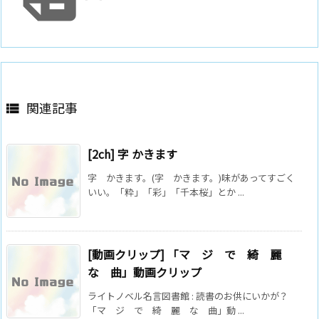
関連記事

[2ch] 字 かきます
字 かきます。(字 かきます。)味があってすごく
いい。「粋」「彩」「千本桜」とか ...
[動画クリップ] 「マ ジ で 綺 麗
な 曲」動画クリップ
ライトノベル名言図書館 : 読書のお供にいかが？
「マ ジ で 綺 麗 な 曲」動 ...