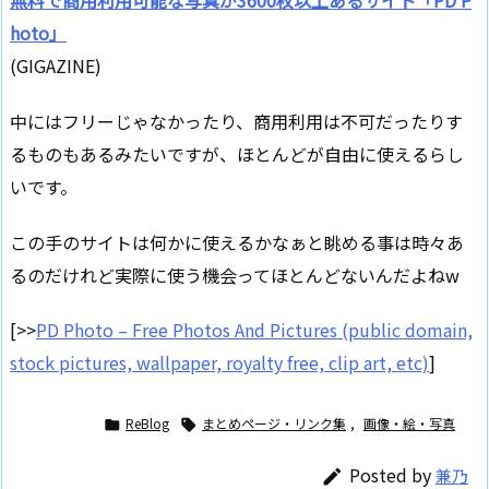
無料で商用利用可能な写真が3600枚以上あるサイト「PD P
hoto」
(GIGAZINE)
中にはフリーじゃなかったり、商用利用は不可だったりす
るものもあるみたいですが、ほとんどが自由に使えるらし
いです。
この手のサイトは何かに使えるかなぁと眺める事は時々あ
るのだけれど実際に使う機会ってほとんどないんだよねw
[>>
PD Photo – Free Photos And Pictures (public domain,
stock pictures, wallpaper, royalty free, clip art, etc)
]
ReBlog
まとめページ・リンク集
,
画像・絵・写真


Posted by
兼乃
