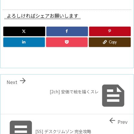
よろしければシェアお願いします
Copy

Next

[2ch] 安価で絵を描くスレ


Prev
[SS] デスクリムゾン 完全攻略