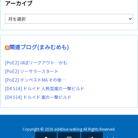
アーカイブ
ア
ー
カ
イ
ブ
関連ブログ(まみむめも)
[PoE2] ほぼリーグアウト…かも
[PoE2] ソーサラースタート
[PoE2] テンペストMA その後…
[D4 S14] ドルイド 人熊型嵐の一撃ビルド
[D4 S14] ドルイド 嵐の一撃ビルド
Copyright ©
2026
sideblue weblog
All Rights Reserved.