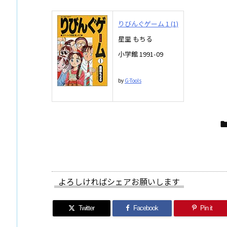
りびんぐゲーム 1 (1)
星里 もちる
小学館 1991-09
by
G-Tools
よろしければシェアお願いします
Twitter
Facebook
Pin it