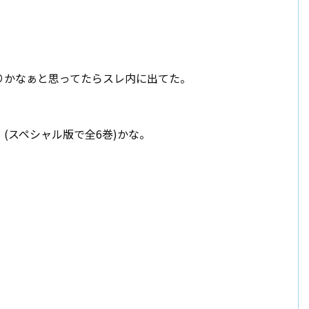
りかなぁと思ってたらスレ内に出てた。
」(スペシャル版で全6巻)かな。