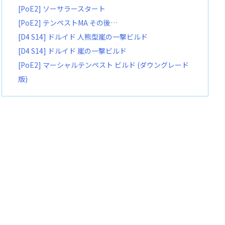
[PoE2] ソーサラースタート
[PoE2] テンペストMA その後…
[D4 S14] ドルイド 人熊型嵐の一撃ビルド
[D4 S14] ドルイド 嵐の一撃ビルド
[PoE2] マーシャルテンペスト ビルド (ダウングレード
版)