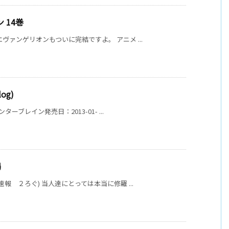
 14巻
ヴァンゲリオンもついに完結ですよ。 アニメ ...
log)
ーブレイン発売日：2013-01- ...
場
報 ２ろぐ) 当人達にとっては本当に修羅 ...