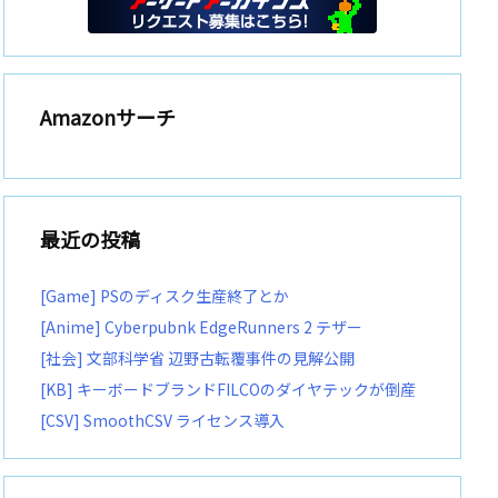
Amazonサーチ
最近の投稿
[Game] PSのディスク生産終了とか
[Anime] Cyberpubnk EdgeRunners 2 テザー
[社会] 文部科学省 辺野古転覆事件の見解公開
[KB] キーボードブランドFILCOのダイヤテックが倒産
[CSV] SmoothCSV ライセンス導入