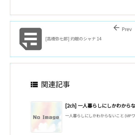


Prev
[高橋弥七郎] 灼眼のシャナ 14
関連記事

[2ch] 一人暮らしにしかわから
一人暮らしにしかわからないこと (VIPワ