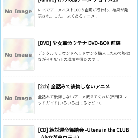
NHKでアニメベスト100の企画が行われ、結果が発
表されました。 よくあるアニメ ...
[DVD] 少女革命ウテナ DVD-BOX 前編
デジタルサラウンドヘッドホンを購入したので疑似
ながらも5.1chの環境を得たので ...
[2ch] 全話みて後悔しないアニメ
全話みて後悔しないアニメ教えてくれい(日刊スレ
ッドガイド)いろいろ出てるけど・C ...
[CD] 絶対運命舞踏会 -Utena in the CLUB
- (少女革命ウテナ)