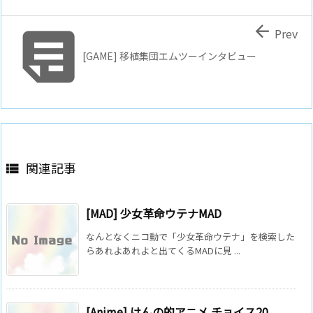


Prev
[GAME] 移植集団エムツーインタビュー
関連記事

[MAD] 少女革命ウテナMAD
なんとなくニコ動で「少女革命ウテナ」を検索した
らあれよあれよと出てくるMADに見 ...
[Anime] けんの的アニメ チョイス20