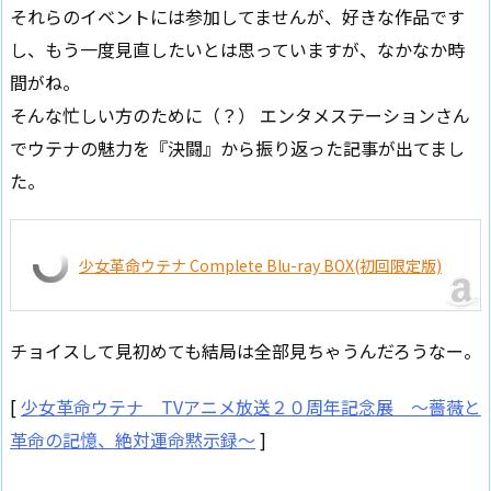
それらのイベントには参加してませんが、好きな作品です
し、もう一度見直したいとは思っていますが、なかなか時
間がね。
そんな忙しい方のために（？） エンタメステーションさん
でウテナの魅力を『決闘』から振り返った記事が出てまし
た。
少女革命ウテナ Complete Blu-ray BOX(初回限定版)
チョイスして見初めても結局は全部見ちゃうんだろうなー。
[
少女革命ウテナ TVアニメ放送２０周年記念展 ～薔薇と
革命の記憶、絶対運命黙示録～
]