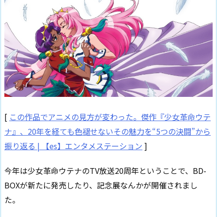
[
この作品でアニメの見方が変わった。傑作『少女革命ウテ
ナ』、20年を経ても色褪せないその魅力を“5つの決闘”から
振り返る | 【es】エンタメステーション
]
今年は少女革命ウテナのTV放送20周年ということで、BD-
BOXが新たに発売したり、記念展なんかが開催されまし
た。