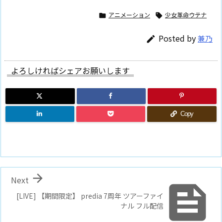
アニメーション
少女革命ウテナ


Posted by
兼乃

よろしければシェアお願いします
Copy

Next

[LIVE] 【期間限定】 predia 7周年 ツアーファイ
ナル フル配信