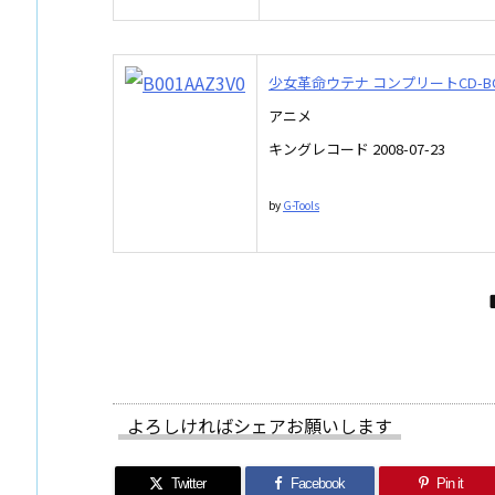
少女革命ウテナ コンプリートCD-B
アニメ
キングレコード 2008-07-23
by
G-Tools
よろしければシェアお願いします
Twitter
Facebook
Pin it