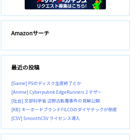
Amazonサーチ
最近の投稿
[Game] PSのディスク生産終了とか
[Anime] Cyberpubnk EdgeRunners 2 テザー
[社会] 文部科学省 辺野古転覆事件の見解公開
[KB] キーボードブランドFILCOのダイヤテックが倒産
[CSV] SmoothCSV ライセンス導入