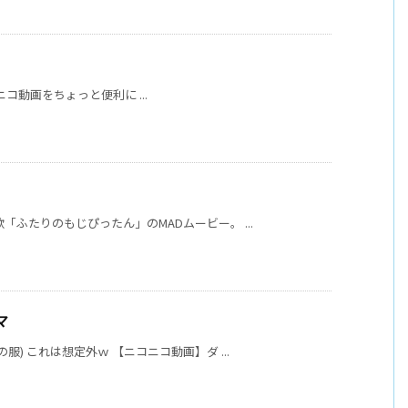
 ニコニコ動画をちょっと便利に ...
ふたりのもじぴったん」のMADムービー。 ...
マ
) これは想定外ｗ 【ニコニコ動画】ダ ...