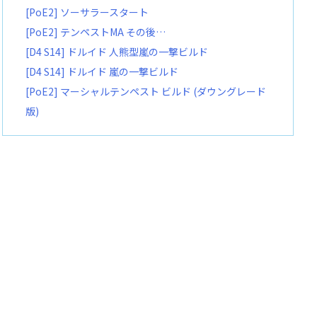
[PoE2] ソーサラースタート
[PoE2] テンペストMA その後…
[D4 S14] ドルイド 人熊型嵐の一撃ビルド
[D4 S14] ドルイド 嵐の一撃ビルド
[PoE2] マーシャルテンペスト ビルド (ダウングレード
版)