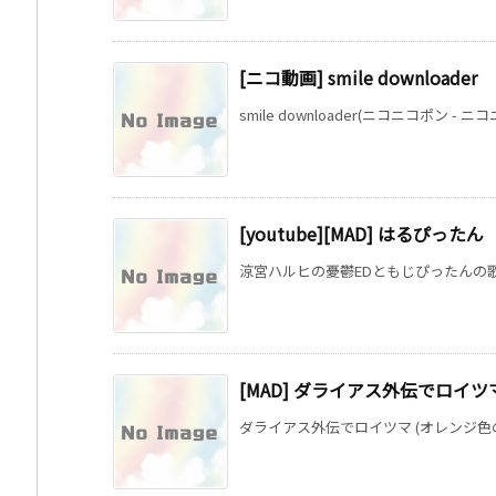
[ニコ動画] smile downloader
smile downloader(ニコニコポン -
[youtube][MAD] はるぴったん
涼宮ハルヒの憂鬱EDともじぴったんの歌「
[MAD] ダライアス外伝でロイツ
ダライアス外伝でロイツマ (オレンジ色の服