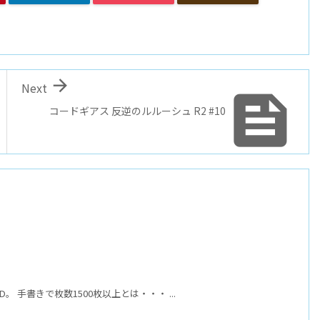

Next

コードギアス 反逆のルルーシュ R2 #10
 手書きで枚数1500枚以上とは・・・ ...