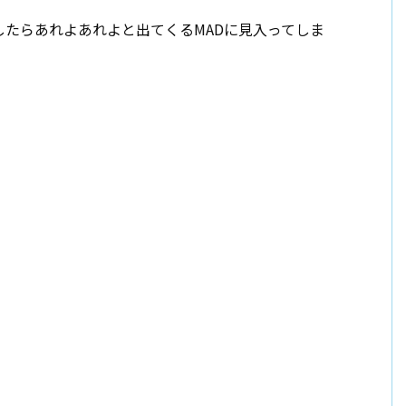
たらあれよあれよと出てくるMADに見入ってしま