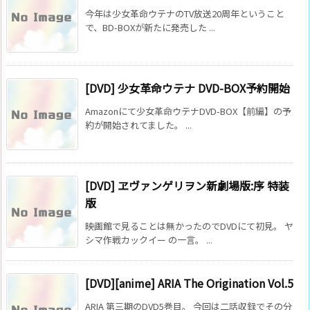
今年は少女革命ウテナのTV放送20周年ということ
で、BD-BOXが新たに発売した ...
[DVD] 少女革命ウテナ DVD-BOX予約開始
Amazonにて少女革命ウテナDVD-BOX【前編】の予
約が開始されてました。 ...
[DVD] ヱヴァンゲリヲン新劇場版:序 特装
版
映画館で見ることは無かったのでDVDにて初見。 ヤ
シマ作戦カックイー の一言。 ...
[DVD][anime] ARIA The Origination Vol.5
ARIA 第三期のDVD5巻目。 今回は二話収録でその分