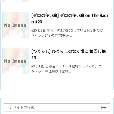
[ゼロの使い魔] ゼロの使い魔 on The Radi
o #20
#20 3/1 配信 月一の配信になっている第２期だが、
キャララジオの方で5週連 ...
[ひぐらし] ひぐらしのなく頃に 猿回し編
#3
#3 3/1 配信 部活コーナーは動物のモノマネ。 だ・
か・ら！ 中原麻衣は動物 ...