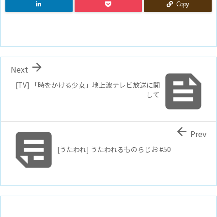
Copy

Next

[TV] 「時をかける少女」地上波テレビ放送に関
して


Prev
[うたわれ] うたわれるものらじお #50