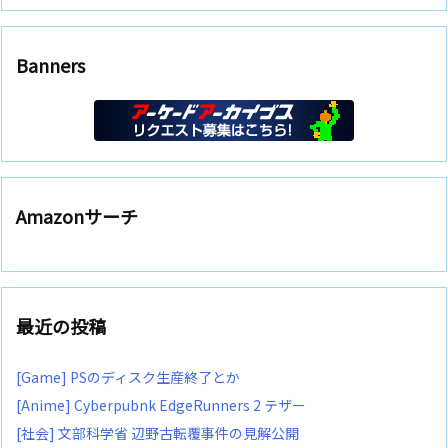
Banners
Amazonサーチ
最近の投稿
[Game] PSのディスク生産終了とか
[Anime] Cyberpubnk EdgeRunners 2 テザー
[社会] 文部科学省 辺野古転覆事件の見解公開