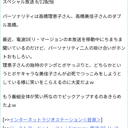
スペシャル放送 6/12配信
パーソナリティは高橋理恵子さん、高橋美佳子さんのダブ
ル高橋。
最近、電波DEリ・マージョンの本放送を移動中にちまちま
聞いているのだけど、パーソナリティ二人の掛け合いがホン
トおもしろい。
理恵子さんの独特のテンポとボケっぷりと、どちらかとい
うとボケキャラな美佳子さんが必死でつっこみをしようと
している様に笑いをこらえるのに大変だよｗ
もう番組全体が笑い所なのでピックアップするのあきらめ
たよｗ
[>>
インターネットラジオステーション＜音泉＞
]