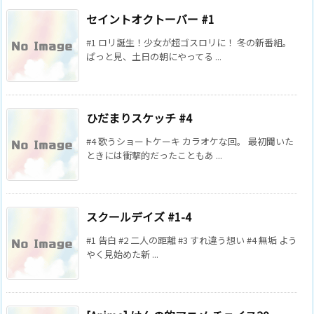
セイントオクトーバー #1
#1 ロリ誕生！少女が超ゴスロリに！ 冬の新番組。
ぱっと見、土日の朝にやってる ...
ひだまりスケッチ #4
#4 歌うショートケーキ カラオケな回。 最初聞いた
ときには衝撃的だったこともあ ...
スクールデイズ #1-4
#1 告白 #2 二人の距離 #3 すれ違う想い #4 無垢 よう
やく見始めた新 ...