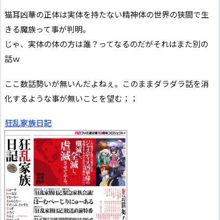
猫耳凶華の正体は実体を持たない精神体の世界の狭間で生
きる魔族って事が判明。
じゃ、実体の体の方は誰？ってなるのだがそれはまた別の
話ｗ
ここ数話勢いが無いんだよねぇ。このままダラダラ話を消
化するような事が無いことを望む；；
狂乱家族日記