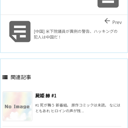


Prev
[中国] 米下院議員が異例の警告、ハッキングの
犯人は中国だ！
関連記事

屍姫 赫 #1
#1 死が舞う 新番組。 原作コミックは未読。 なには
ともあれ ヒロインの声が残 ...