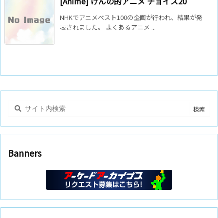
[Anime] けんの的アニメ チョイス20
NHKでアニメベスト100の企画が行われ、結果が発
表されました。 よくあるアニメ ...
Banners