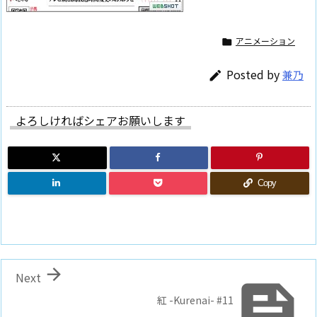
アニメーション

Posted by
兼乃

よろしければシェアお願いします
Copy

Next

紅 -Kurenai- #11