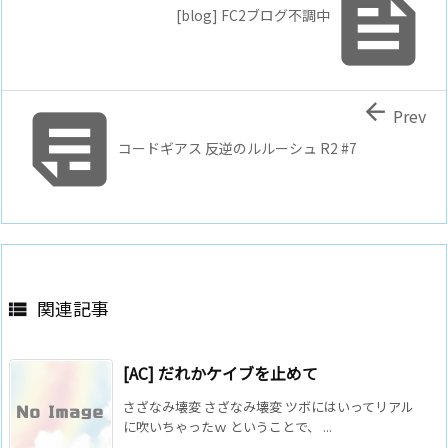

[blog] FC2ブログ不調中


Prev
コードギアス 反逆のルルーシュ R2 #7
関連記事

[AC] だれかケイブを止めて
さざなみ壊変 さざなみ壊変 ツボにはいってリアル
に吹いちゃったｗ ということで、 ...