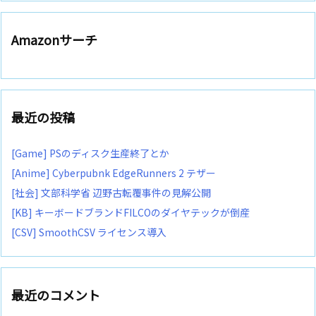
Amazonサーチ
最近の投稿
[Game] PSのディスク生産終了とか
[Anime] Cyberpubnk EdgeRunners 2 テザー
[社会] 文部科学省 辺野古転覆事件の見解公開
[KB] キーボードブランドFILCOのダイヤテックが倒産
[CSV] SmoothCSV ライセンス導入
最近のコメント