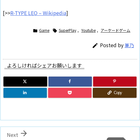
[>>
R-TYPE LEO – Wikipedia
]
Game
SuperPlay
,
Youtube
,
アーケードゲーム


Posted by
兼乃

よろしければシェアお願いします
Copy

Next