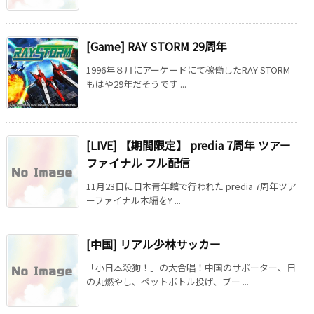
[Game] RAY STORM 29周年
1996年８月にアーケードにて稼働したRAY STORM
もはや29年だそうです ...
[LIVE] 【期間限定】 predia 7周年 ツアー
ファイナル フル配信
11月23日に日本青年館で行われた predia 7周年ツア
ーファイナル本編をY ...
[中国] リアル少林サッカー
「小日本殺狗！」の大合唱！中国のサポーター、日
の丸燃やし、ペットボトル投げ、ブー ...