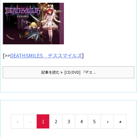
[>>
DEATHSMILES デススマイルズ
]
記事を読む
[CD/DVD] 「デス ...
«
‹
1
2
3
4
5
›
»