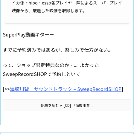
イカ係・hipo・esso各プレイヤー陣によるスーパープレイ
映像から、厳選した映像を収録します。
SuperPlay動画キターー
すでに予約済みではあるが、楽しみで仕方がない。
って、ショップ限定特典なのか….。よかった
SweepRecordSHOPで予約しといて。
[>>
海腹川背 サウンドトラック – SweepRecordSHOP
]
記事を読む
[CD] 「海腹川背 ...