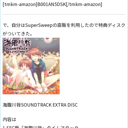
[tmkm-amazon]B001AN5DSK[/tmkm-amazon]
で、自分はSuperSweepの直販を利用したので特典ディスク
がついてきた。
海腹川背SOUNDTRACK EXTRA DISC
内容は
1.SFC版「海腹川背」タイムアタック