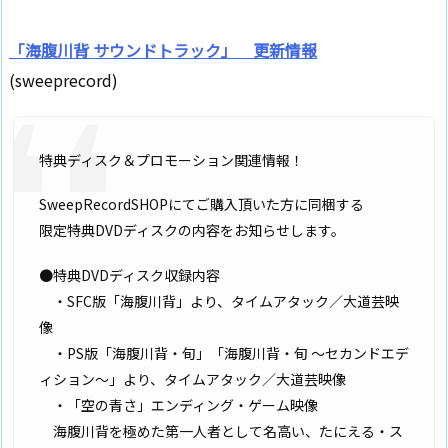
「海腹川背 サウンドトラック」 更新情報
(sweeprecord)
特典ディスク＆プロモーション関連情報！
SweepRecordSHOPにてご購入頂いた方に同梱する
限定特典DVDディスクの内容をお知らせします。
●特典DVDディスク収録内容
・SFC版「海腹川背」より、タイムアタック／大道芸映
像
・PS版「海腹川背・旬」「海腹川背・旬 ～セカンドエデ
ィション～」より、タイムアタック／大道芸映像
・「空の青さ」エンディング・ゲーム映像
海腹川背を極めた第一人者として名高い、たにえる・ス