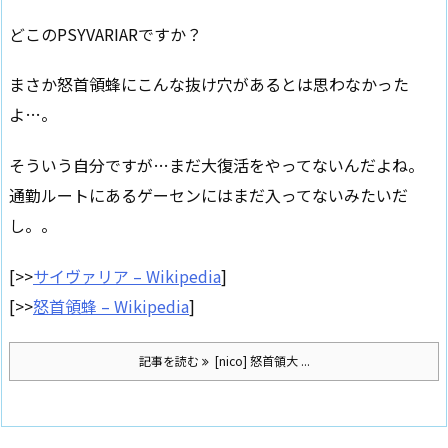
どこのPSYVARIARですか？
まさか怒首領蜂にこんな抜け穴があるとは思わなかった
よ…。
そういう自分ですが…まだ大復活をやってないんだよね。
通勤ルートにあるゲーセンにはまだ入ってないみたいだ
し。。
[>>
サイヴァリア – Wikipedia
]
[>>
怒首領蜂 – Wikipedia
]
記事を読む
[nico] 怒首領大 ...