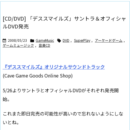
[CD/DVD] 「デススマイルズ」サントラ＆オフィシャ
ルDVD発売
2008/05/23
GameMusic
DVD
,
SuperPlay
,
アーケードゲーム
,



ゲームミュージック
,
音楽CD
『デススマイルズ』オリジナルサウンドトラック
(Cave Game Goods Online Shop)
5/26よりサントラとオフィシャルDVDがそれぞれ発売開
始。
これまた即日完売の可能性が高いので忘れないようにしな
いとね。