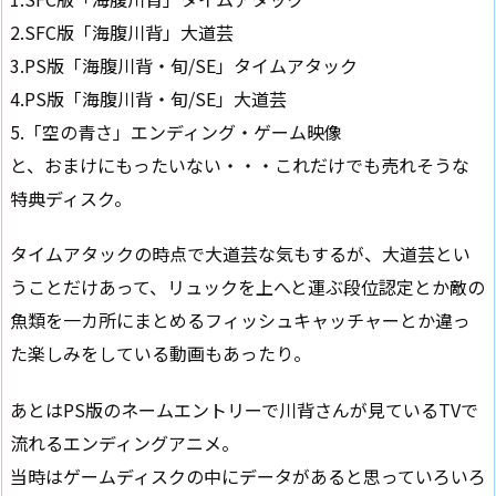
2.SFC版「海腹川背」大道芸
3.PS版「海腹川背・旬/SE」タイムアタック
4.PS版「海腹川背・旬/SE」大道芸
5.「空の青さ」エンディング・ゲーム映像
と、おまけにもったいない・・・これだけでも売れそうな
特典ディスク。
タイムアタックの時点で大道芸な気もするが、大道芸とい
うことだけあって、リュックを上へと運ぶ段位認定とか敵の
魚類を一カ所にまとめるフィッシュキャッチャーとか違っ
た楽しみをしている動画もあったり。
あとはPS版のネームエントリーで川背さんが見ているTVで
流れるエンディングアニメ。
当時はゲームディスクの中にデータがあると思っていろいろ