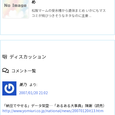
め
松阪マームの受水槽から遺体まとめ いかにもマス
コミが飛びつきそうなネタなのに主要 ...
ディスカッション
コメント一覧
兼乃
より:
2007/01/20 21:02
「納豆でやせる」データ架空…「あるある大事典」陳謝（読売）
http://www.yomiuri.co.jp/national/news/20070120it13.htm