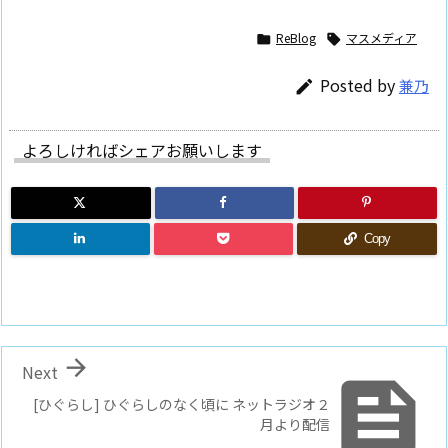
ReBlog
マスメディア


Posted by
兼乃

よろしければシェアお願いします
Copy

Next

[ひぐらし] ひぐらしのなく頃に ネットラジオ２
月より配信