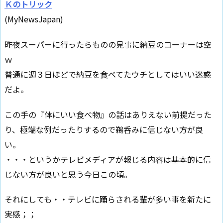
Ｋのトリック
(MyNewsJapan)
昨夜スーパーに行ったらものの見事に納豆のコーナーは空
ｗ
普通に週３日ほどで納豆を食べてたウチとしてはいい迷惑
だよ。
この手の『体にいい食べ物』の話はありえない前提だった
り、極端な例だったりするので鵜呑みに信じない方が良
い。
・・・というかテレビメディアが報じる内容は基本的に信
じない方が良いと思う今日この頃。
それにしても・・テレビに踊らされる輩が多い事を新たに
実感；；