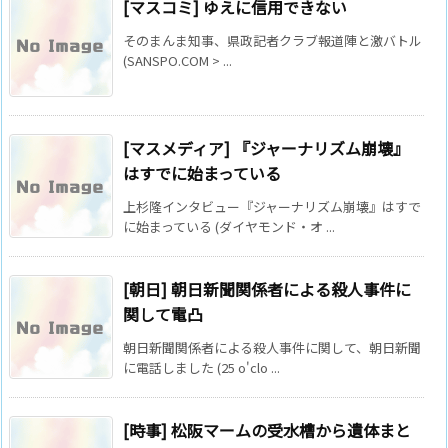
[マスコミ] ゆえに信用できない
そのまんま知事、県政記者クラブ報道陣と激バトル
(SANSPO.COM > ...
[マスメディア] 『ジャーナリズム崩壊』
はすでに始まっている
上杉隆インタビュー『ジャーナリズム崩壊』はすで
に始まっている (ダイヤモンド・オ ...
[朝日] 朝日新聞関係者による殺人事件に
関して電凸
朝日新聞関係者による殺人事件に関して、朝日新聞
に電話しました (25 o'clo ...
[時事] 松阪マームの受水槽から遺体まと