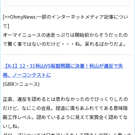
[>>OhmyNews:一部のインターネットメディア記事につい
て]
オーマイニュースの迷走っぷりは開始前からそうだったの
で驚く事ではないのだけど・・・ね。呆れるばかりだよ。
【K-1】12・31秋山VS桜庭問題に決着！秋山が違反で失
格、ノーコンテストに
(GBR＞ニュース)
正直、違反を認めるとは思わなかったのでびっくりしたの
だけど、なにこの会見。捏造に満ちあふれててある意味隠
蔽工作レベル。認めているように見えて実質全く認めてな
いしね。