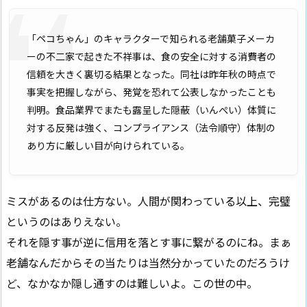
「ペコちゃん」のキャラクターで知られる老舗菓子メーカ
ーの不二家で起きた不祥事は、食の安全に対する消費者の
信頼を大きく裏切る結果となった。同社は昨年秋の時点で
事実を把握しながら、発覚を恐れて公表しなかったことも
判明。食品業界でまたも露呈した隠蔽（いんぺい）体質に
対する反発は強く、コンプライアンス（法令順守）体制の
あり方に厳しい目が向けられている。
ミスがあるのは仕方ない。人間が関わっている以上、完璧
というのはありえない。
それを隠す事が逆に信用を落とす事に繋がるのにね。まぁ
老舗なんだからその当たりは当然分かっていたのだろうけ
ど、なかなか隠し通すのは難しいよ。この世の中。