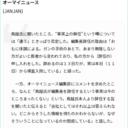
オーマイニュース
(JANJAN)
鳥越氏に聞いたところ、“事実上の解任”という噂について
は「違う」ときっぱり否定した。編集長辞任の理由は「お
もに体調による。ガンの手術のあとで、あまり無理しない
方がよいと医者から言われており、私の方から（辞任の）
申し入れをした。辞めるのは１３日だが、実は本日（１１
日）から検査入院している」と語った。
一方、オーマイニュース編集部にコメントを求めたとこ
ろ、なんと「鳥越氏が編集長を辞任するという事実は今の
ところまったくない」という。鳥越氏本人より辞任する旨
を聞いたと伝えると「会社としてはそれ以上は答えられな
い。どこからそうした情報を得たのかわからないが、なぜ
そういうことになっているのか困惑している」と話した。