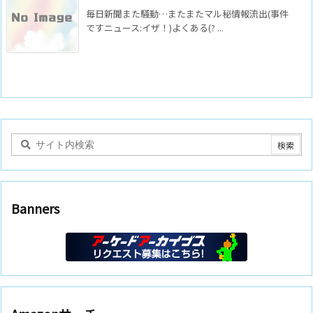
毎日新聞また騒動…またまたマル秘情報流出(事件
ですニュース:イザ！)よくある(? ...
Banners