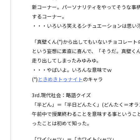
新コーナー。パーソナリティをやってそうな事
するコーナー。
・・・いろいろ笑えるシチュエーションは思い
「真壁くん(*)から出してもいないチョコレー
という妄想に素直に喜んで、「そうだ。真壁く
走り出してしまったみゆみゆ。
・・・やばいよ。いろんな意味でｗ
(*)
ときめきトゥナイト
のキャラ
3rd.現代社会：略語クイズ
「半どん」＝「半日どんたく」(どんたく＝オラ
午前中で授業終わることを意味する事というこ
ったことは初めて知った。
「ワイシャツ」＝「ホワイトシャツ」