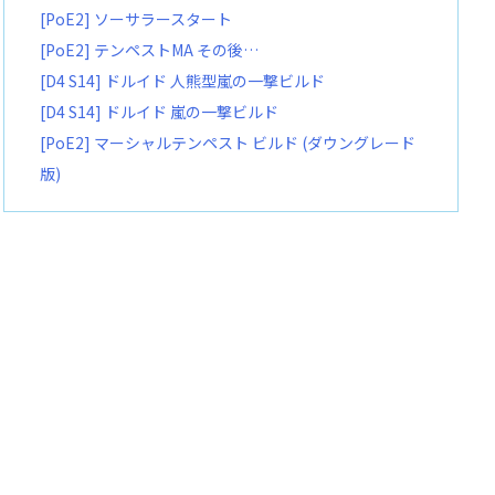
[PoE2] ソーサラースタート
[PoE2] テンペストMA その後…
[D4 S14] ドルイド 人熊型嵐の一撃ビルド
[D4 S14] ドルイド 嵐の一撃ビルド
[PoE2] マーシャルテンペスト ビルド (ダウングレード
版)