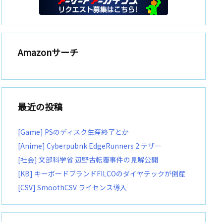
Amazonサーチ
最近の投稿
[Game] PSのディスク生産終了とか
[Anime] Cyberpubnk EdgeRunners 2 テザー
[社会] 文部科学省 辺野古転覆事件の見解公開
[KB] キーボードブランドFILCOのダイヤテックが倒産
[CSV] SmoothCSV ライセンス導入