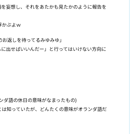
柄を妄想し、それをあたかも見たかのように報告を
浮かぶよｗ
トのお返しを待ってるみゆみゆ」
んに出せばいいんだー」と行ってはいけない方向に
ンダ語の休日の意味がなまったもの)
とは知っていたが、どんたくの意味がオランダ語だ