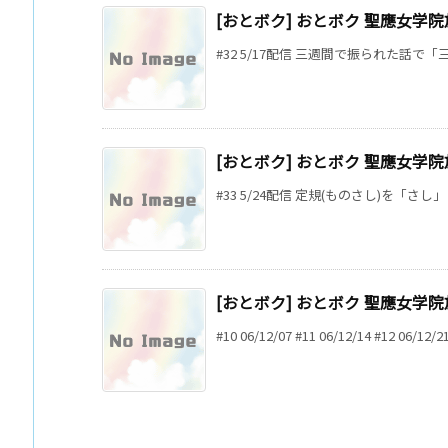
[おとボク] おとボク 聖應女学院放
#32 5/17配信 三週間で振られた話で
[おとボク] おとボク 聖應女学院放送
#33 5/24配信 定規(ものさし)を「さし
[おとボク] おとボク 聖應女学院放
#10 06/12/07 #11 06/12/14 #12 06/12/21 