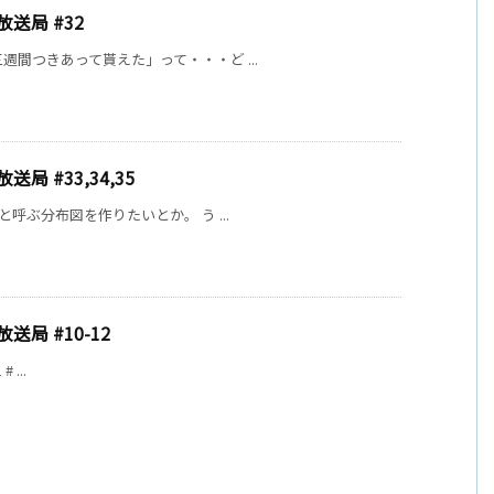
送局 #32
「三週間つきあって貰えた」って・・・ど ...
局 #33,34,35
」と呼ぶ分布図を作りたいとか。 う ...
送局 #10-12
# ...