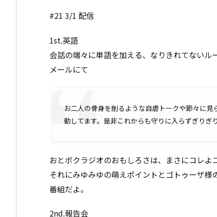
#21 3/1 配信
1st.英語
会話の端々に単語を加える、なりきれてないル
メールにて
お二人の骨身を削るような自虐トークや節々に見ら
動してます。是非これからも守りに入らずぎりぎりの
おとボクラジオのおもしろさは、まさにコレよ
それにみゆみゆの萌えポイントとゴトゥーザ様
番組だよ。
2nd.報告会