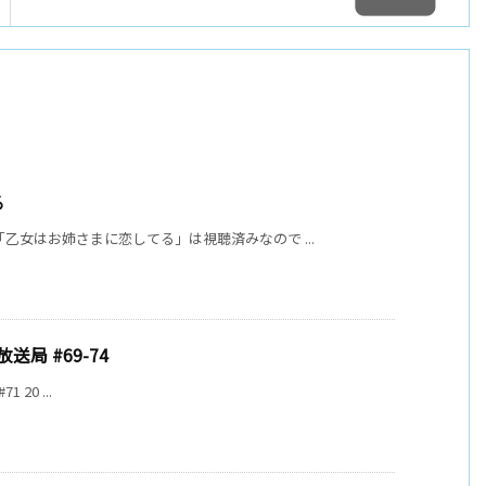
る
乙女はお姉さまに恋してる」は視聴済みなので ...
送局 #69-74
1 20 ...