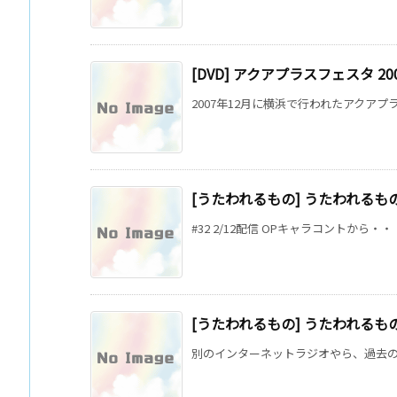
[DVD] アクアプラスフェスタ 200
2007年12月に横浜で行われたアクアプラスフェ
[うたわれるもの] うたわれるもの
#32 2/12配信 OPキャラコントから・
[うたわれるもの] うたわれるもの
別のインターネットラジオやら、過去のう