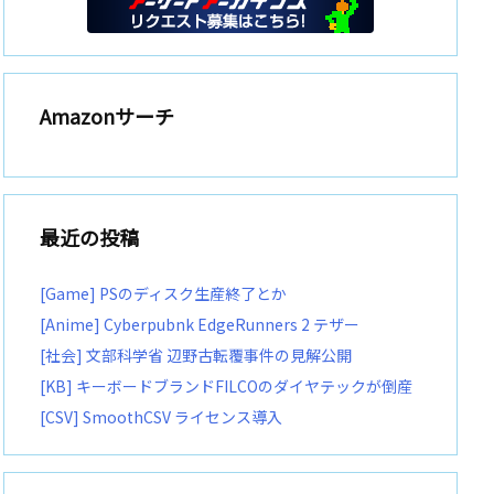
Amazonサーチ
最近の投稿
[Game] PSのディスク生産終了とか
[Anime] Cyberpubnk EdgeRunners 2 テザー
[社会] 文部科学省 辺野古転覆事件の見解公開
[KB] キーボードブランドFILCOのダイヤテックが倒産
[CSV] SmoothCSV ライセンス導入