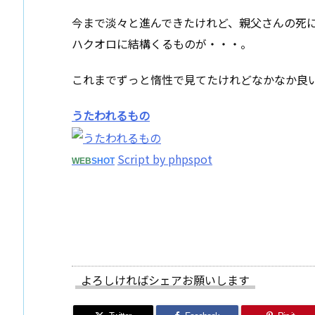
今まで淡々と進んできたけれど、親父さんの死
ハクオロに結構くるものが・・・。
これまでずっと惰性で見てたけれどなかなか良
うたわれるもの
Script by phpspot
WEB
SHOT
よろしければシェアお願いします