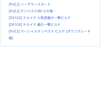
[PoE2] ソーサラースタート
[PoE2] テンペストMA その後…
[D4 S14] ドルイド 人熊型嵐の一撃ビルド
[D4 S14] ドルイド 嵐の一撃ビルド
[PoE2] マーシャルテンペスト ビルド (ダウングレード
版)