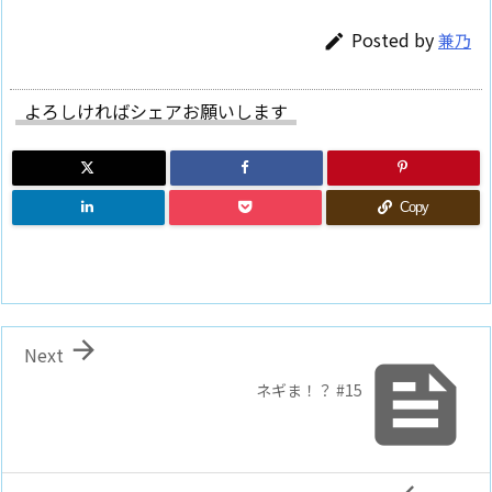
Posted by
兼乃

よろしければシェアお願いします
Copy

Next

ネギま！？ #15