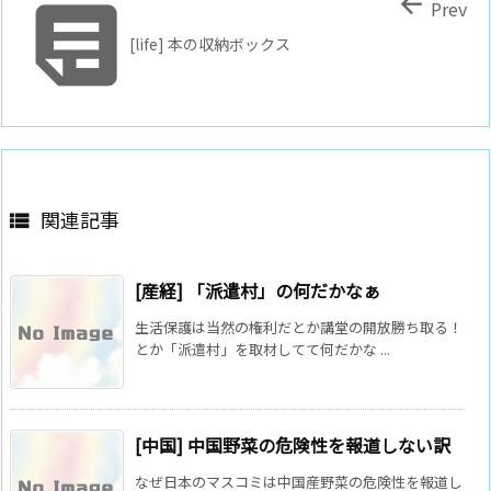


Prev
[life] 本の収納ボックス
関連記事

[産経] 「派遣村」の何だかなぁ
生活保護は当然の権利だとか講堂の開放勝ち取る！
とか「派遣村」を取材してて何だかな ...
[中国] 中国野菜の危険性を報道しない訳
なぜ日本のマスコミは中国産野菜の危険性を報道し