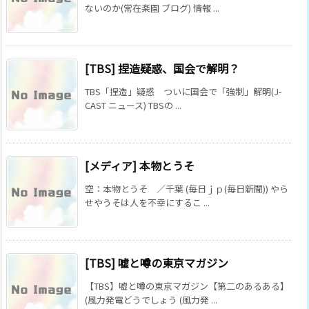
ないのか(常在楽園 ブログ) 情報 ...
[TBS] 捏造疑惑、国会で解明？
TBS「捏造」疑惑 ついに国会で「強制」解明(J-
CAST ニュース) TBSの ...
[メディア] 本物とうそ
空：本物とうそ ／千葉 (毎日ｊｐ(毎日新聞)) やら
せやうそは人を不幸にするこ ...
[TBS] 嘘と噂の東京マガジン
【TBS】嘘と噂の東京マガジン【第二のあるある】
(風力発電どうでしょう (風力発 ...