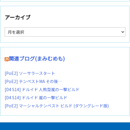
アーカイブ
ア
ー
カ
イ
ブ
関連ブログ(まみむめも)
[PoE2] ソーサラースタート
[PoE2] テンペストMA その後…
[D4 S14] ドルイド 人熊型嵐の一撃ビルド
[D4 S14] ドルイド 嵐の一撃ビルド
[PoE2] マーシャルテンペスト ビルド (ダウングレード版)