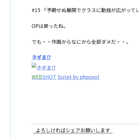
#15 「予期せぬ展開でクラスに動揺が広がって
OPは戻ったね。
でも・・作画からなにから全部ダメだ・・。
ネギま!?
WEB
SHOT
Script by phpspot
よろしければシェアお願いします