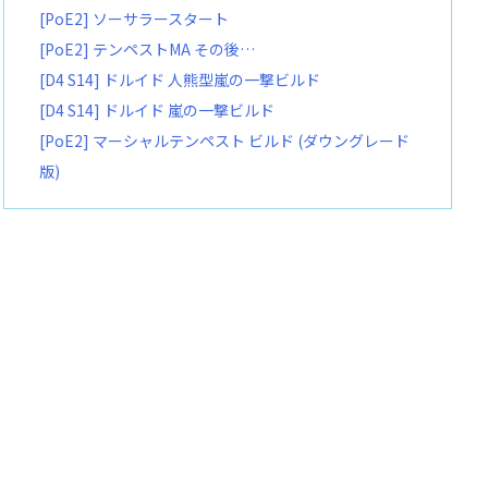
[PoE2] ソーサラースタート
[PoE2] テンペストMA その後…
[D4 S14] ドルイド 人熊型嵐の一撃ビルド
[D4 S14] ドルイド 嵐の一撃ビルド
[PoE2] マーシャルテンペスト ビルド (ダウングレード
版)