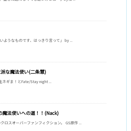
ようなものです、はっきり言って」 by ...
 立派な魔法使い(二条慧)
Fate/Stay night ...
魔法使いへの道！！(Nack)
ロスオーバーファンフィクション。 GS原作 ...