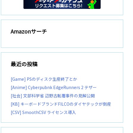
Amazonサーチ
最近の投稿
[Game] PSのディスク生産終了とか
[Anime] Cyberpubnk EdgeRunners 2 テザー
[社会] 文部科学省 辺野古転覆事件の見解公開
[KB] キーボードブランドFILCOのダイヤテックが倒産
[CSV] SmoothCSV ライセンス導入