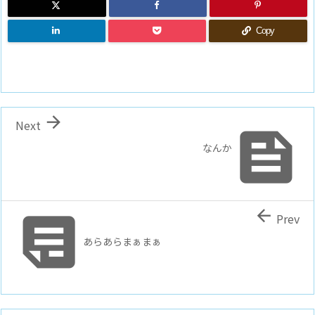
Copy

Next

なんか


Prev
あらあらまぁまぁ