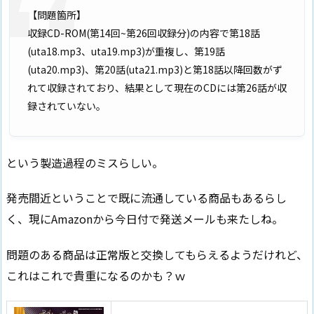
【問題箇所】
収録CD-ROM(第14回~第26回収録分)の内容で第18話
(uta18.mp3、uta19.mp3)が重複し、第19話
(uta20.mp3)、第20話(uta21.mp3)と第18話以降回数がず
れて収録されており、結果として現在のCDには第26話が収
録されていない。
という製造過程のミスらしい。
発売間近ということで既に流通している商品もあるらし
く、現にAmazonから今日付で発送メールも来たしね。
問題のある商品は正常版と交換してもらえるようだけれど、
これはこれで貴重になるのかも？ｗ