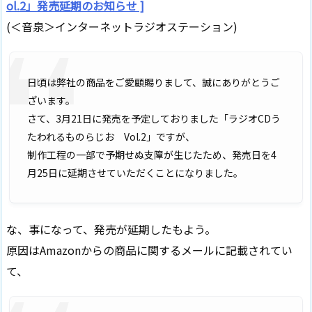
ol.2」発売延期のお知らせ ]
(＜音泉＞インターネットラジオステーション)
日頃は弊社の商品をご愛顧賜りまして、誠にありがとうご
ざいます。
さて、3月21日に発売を予定しておりました「ラジオCDう
たわれるものらじお Vol.2」ですが、
制作工程の一部で予期せぬ支障が生じたため、発売日を4
月25日に延期させていただくことになりました。
な、事になって、発売が延期したもよう。
原因はAmazonからの商品に関するメールに記載されてい
て、