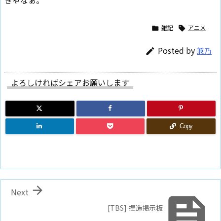
雑記
アニメ


Posted by
兼乃

よろしければシェアお願いします
Copy

Next

[TBS] 捏造掲示板