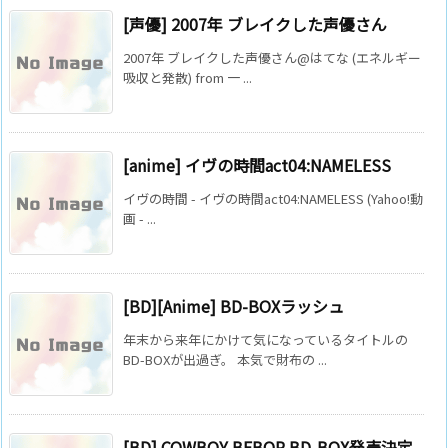
[声優] 2007年 ブレイクした声優さん
2007年 ブレイクした声優さん@はてな (エネルギー
吸収と発散) from 一 ...
[anime] イヴの時間act04:NAMELESS
イヴの時間 - イヴの時間act04:NAMELESS (Yahoo!動
画 - ...
[BD][Anime] BD-BOXラッシュ
年末から来年にかけて気になっているタイトルの
BD-BOXが出過ぎ。 本気で財布の ...
[BD] COWBOY BEBOP BD-BOX発売決定