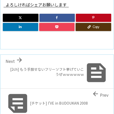
よろしければシェアお願いします
Copy

Next

[2ch] もう手放せないフリーソフト挙げていこ
うぜｗｗｗｗｗｗ


Prev
[チケット] I'VE in BUDOUKAN 2008