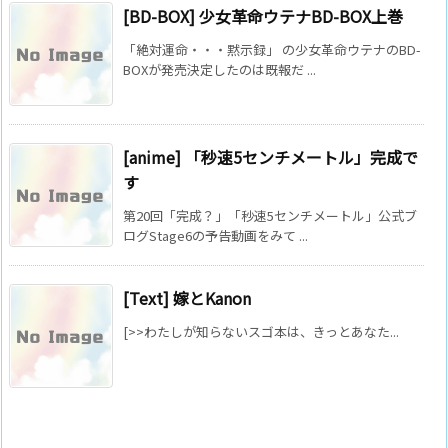
[BD-BOX] 少女革命ウテナBD-BOX上巻
「絶対運命・・・黙示録」 の少女革命ウテナのBD-
BOXが発売決定したのは既報だ ...
[anime] 「秒速5センチメートル」完成で
す
第20回「完成？」「秒速5センチメートル」公式ブ
ログStage6の予告動画をみて ...
[Text] 嫁とKanon
[>>わたしが知らないスゴ本は、きっとあなた...