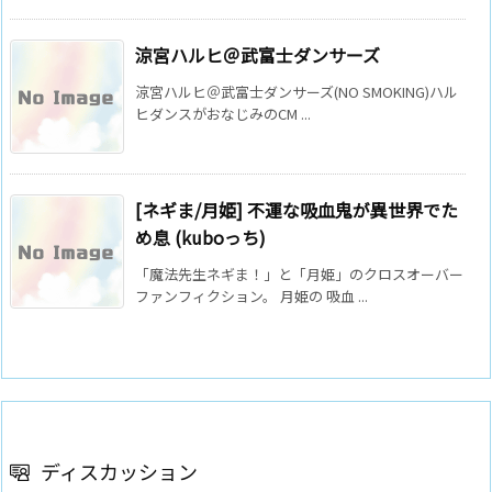
涼宮ハルヒ＠武富士ダンサーズ
涼宮ハルヒ＠武富士ダンサーズ(NO SMOKING)ハル
ヒダンスがおなじみのCM ...
[ネギま/月姫] 不運な吸血鬼が異世界でた
め息 (kuboっち)
「魔法先生ネギま！」と「月姫」のクロスオーバー
ファンフィクション。 月姫の 吸血 ...
ディスカッション