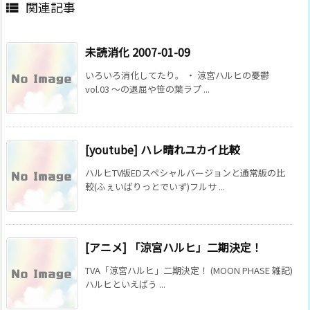
関連記事

未読消化 2007-01-09
いろいろ消化してたり。 ・ 涼宮ハルヒの憂鬱
vol.03 ～の退屈や笹の葉ラプ ...
[youtube] ハレ晴れユカイ比較
ハルヒTV版EDスペシャルバージョンと通常版の比
較(ふぇいばりっとでいず)フルサ ...
[アニメ] 「涼宮ハルヒ」二期決定！
TVA「涼宮ハルヒ」二期決定！ (MOON PHASE 雑記)
ハルヒといえばう ...