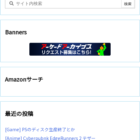
Banners
Amazonサーチ
最近の投稿
[Game] PSのディスク生産終了とか
[Anime] Cyberpubnk EdgeRunners 2 テザー