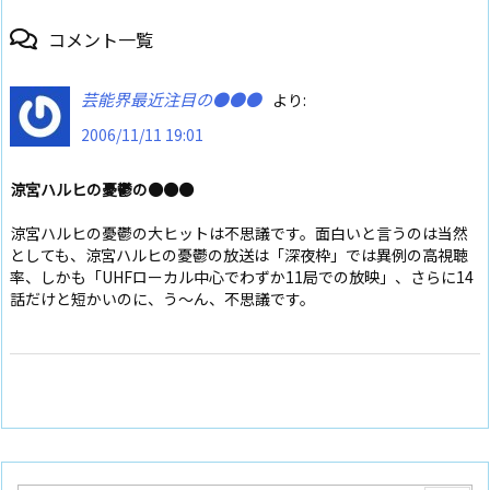
コメント一覧
芸能界最近注目の●●●
より:
2006/11/11 19:01
涼宮ハルヒの憂鬱の●●●
涼宮ハルヒの憂鬱の大ヒットは不思議です。面白いと言うのは当然
としても、涼宮ハルヒの憂鬱の放送は「深夜枠」では異例の高視聴
率、しかも「UHFローカル中心でわずか11局での放映」、さらに14
話だけと短かいのに、う～ん、不思議です。