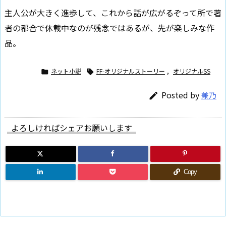
主人公が大きく進歩して、これから話が広がるぞって所で著
者の都合で休載中なのが残念ではあるが、先が楽しみな作
品。
ネット小説
FF-オリジナルストーリー
,
オリジナルSS


Posted by
兼乃

よろしければシェアお願いします
Copy