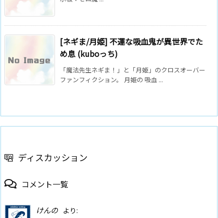
[ネギま/月姫] 不運な吸血鬼が異世界でた
め息 (kuboっち)
「魔法先生ネギま！」と「月姫」のクロスオーバー
ファンフィクション。 月姫の 吸血 ...
ディスカッション
コメント一覧
けんの
より: