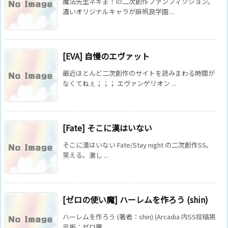
魔法先生ネギま！の二次創作ファンフィクション。
濃いオリジナルキャラが麻帆良学園 ...
[EVA] 自慢のエヴァット
最近ほとんど二次創作のサイトを読みまわる時間が
なくてねぇ；；； エヴァンゲリオン ...
[Fate] そこに漢はいない
そこに漢はいない Fate/Stay night の二次創作SS。
笑える。激し ...
[ゼロの使い魔] ハーレムを作ろう (shin)
ハーレムを作ろう (著者：shin) (Arcadia 内SS投稿掲
示板：ゼロ魔 ...