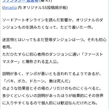
ファンタジー 迷宮物
(著 K.Y)
(
Arcadia
内 オリジナルSS投稿掲示板)
ソードアートオンラインを読んだ影響か、オリジナルのダ
ンジョンものを読みたくなって、たどり着いた一作。
迷宮物とはいってもまだ登場ダンジョンは一つ。それも初心
者用。
ただひたすらに初心者用のダンジョンに通い「ファースト
マスター」と蔑称される主人公。
説明が多く、テンポが悪いとも言われてるようであるが、
「バキ、ボカ、ドカーン。 敵は死んだ」
のような効果音とその場のノリだけのものにくらべると、
多少くどいくらいの説明があったほうが結果的にその世界
に入りやすくなるので個人的には歓迎なんだけれどね。