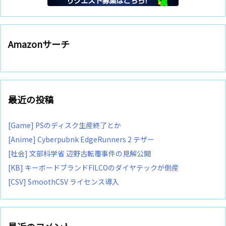
Amazonサーチ
最近の投稿
[Game] PSのディスク生産終了とか
[Anime] Cyberpubnk EdgeRunners 2 テザー
[社会] 文部科学省 辺野古転覆事件の見解公開
[KB] キーボードブランドFILCOのダイヤテックが倒産
[CSV] SmoothCSV ライセンス導入