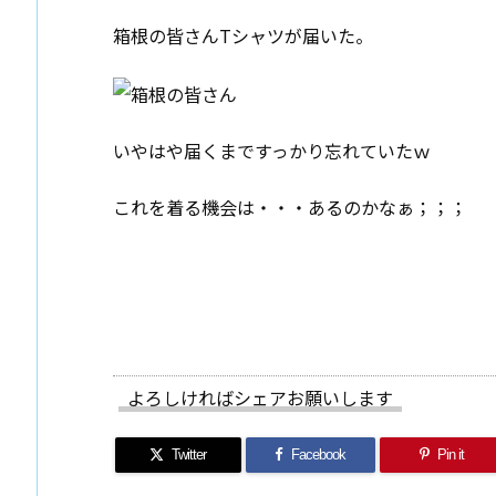
箱根の皆さんTシャツが届いた。
いやはや届くまですっかり忘れていたｗ
これを着る機会は・・・あるのかなぁ；；；
よろしければシェアお願いします
Twitter
Facebook
Pin it