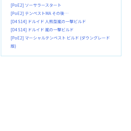
[PoE2] ソーサラースタート
[PoE2] テンペストMA その後…
[D4 S14] ドルイド 人熊型嵐の一撃ビルド
[D4 S14] ドルイド 嵐の一撃ビルド
[PoE2] マーシャルテンペスト ビルド (ダウングレード
版)