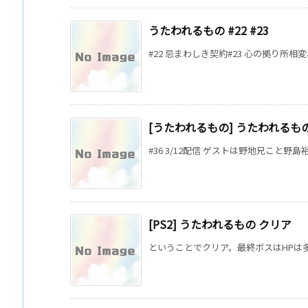
うたわれるもの #22 #23
#22 忌まわしき契約#23 心の拠り所相
[うたわれるもの] うたわれるもの
#36 3/12配信 ゲストは野地兄こと野島
[PS2] うたわれるもの クリア
ということでクリア。最終ボスはHPは多