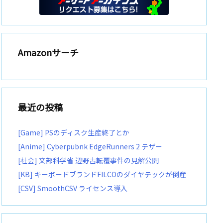
Amazonサーチ
最近の投稿
[Game] PSのディスク生産終了とか
[Anime] Cyberpubnk EdgeRunners 2 テザー
[社会] 文部科学省 辺野古転覆事件の見解公開
[KB] キーボードブランドFILCOのダイヤテックが倒産
[CSV] SmoothCSV ライセンス導入