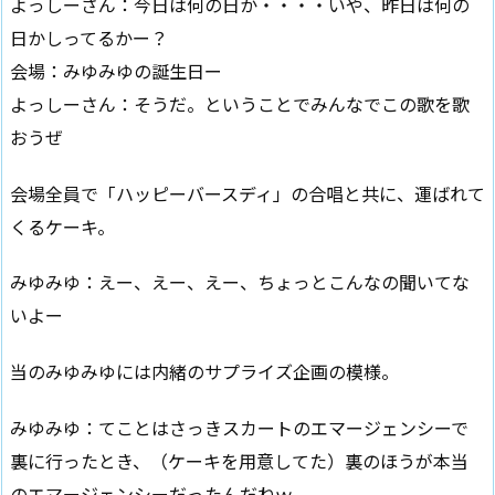
よっしーさん：今日は何の日か・・・・いや、昨日は何の
日かしってるかー？
会場：みゆみゆの誕生日ー
よっしーさん：そうだ。ということでみんなでこの歌を歌
おうぜ
会場全員で「ハッピーバースディ」の合唱と共に、運ばれて
くるケーキ。
みゆみゆ：えー、えー、えー、ちょっとこんなの聞いてな
いよー
当のみゆみゆには内緒のサプライズ企画の模様。
みゆみゆ：てことはさっきスカートのエマージェンシーで
裏に行ったとき、（ケーキを用意してた）裏のほうが本当
のエマージェンシーだったんだねｗ