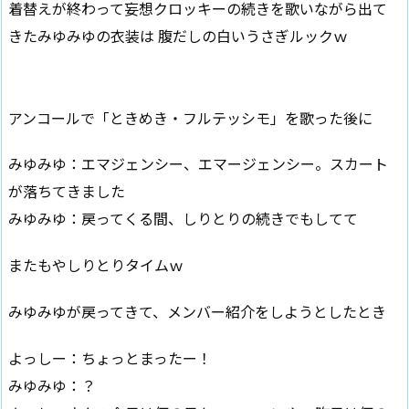
着替えが終わって妄想クロッキーの続きを歌いながら出て
きたみゆみゆの衣装は 腹だしの白いうさぎルックｗ
アンコールで「ときめき・フルテッシモ」を歌った後に
みゆみゆ：エマジェンシー、エマージェンシー。スカート
が落ちてきました
みゆみゆ：戻ってくる間、しりとりの続きでもしてて
またもやしりとりタイムｗ
みゆみゆが戻ってきて、メンバー紹介をしようとしたとき
よっしー：ちょっとまったー！
みゆみゆ：？