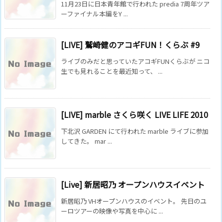
11月23日に日本青年館で行われた predia 7周年ツア
ーファイナル本編をY ...
[LIVE] 鷲崎健のアコギFUN！くらぶ #9
ライブのみだと思っていたアコギFUNくらぶが ニコ
生でも見れることを最近知って、 ...
[LIVE] marble さくら咲く LIVE LIFE 2010
下北沢 GARDEN にて行われた marble ライブに参加
してきた。 mar ...
[Live] 新居昭乃 オープンハウスイベント
新居昭乃 VHオープンハウスのイベント。 先日のユ
ーロツアーの映像や写真を中心に ...