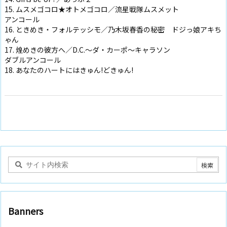
15. ムスメゴコロ★オトメゴコロ／流星戦隊ムスメット
アンコール
16. ときめき・フォルテッシモ／乃木坂春香の秘密 ドジっ娘アキち
ゃん
17. 煌めきの彼方へ／D.C.～ダ・カーポ～キャラソン
ダブルアンコール
18. あなたのハートにはきゅん!どきゅん!
Banners