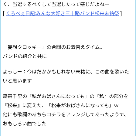
く、当選するべくして当選したって感じだよねー
[
くろべぇ日記:みんな大好き三十路バンド松来未祐祭
]
「妄想クロッキー」の合間のお着替えタイム。
バンドの紹介と共に
よっしー：今はだかかもしれない未祐に、この曲を歌いた
いと思います
森高千里の「私がおばさんになっても」の『私』の部分を
『松来』に変えた、「松来がおばさんになっても」ｗ
他にも歌詞のあちらコチラをアレンジしてあったようで、
おもしろい曲でした