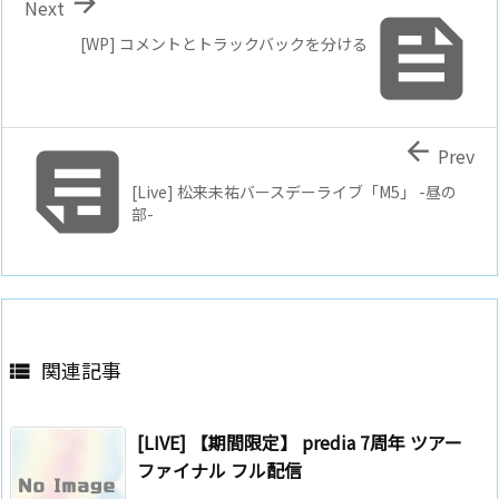

Next

[WP] コメントとトラックバックを分ける


Prev
[Live] 松来未祐バースデーライブ「M5」 -昼の
部-
関連記事

[LIVE] 【期間限定】 predia 7周年 ツアー
ファイナル フル配信