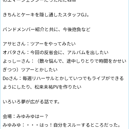
きちんとケーキを隠し通したスタッフGJ。
バンドメンバー紹介と共に、今後抱負など
アサヒさん：ツアーをやってみたい
オバタさん：今回の反省会に、アルバムを出したい
よっしーさん：（散々悩んで、途中しりとりで時間をかせい
ぎつつ）ツアーとかしたい
Doさん：毎週リハーサルとかしていつでもライブができる
ようにしたり、松来未祐PVを作りたい
いろいろ夢が広がる話です。
会場：みゆみゆはー？
みゆみゆ：・・・はっ！自分をスルーするところだった。