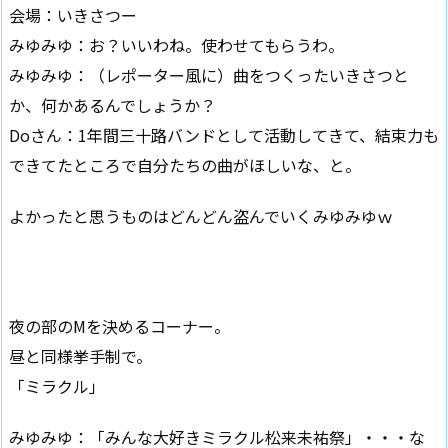
会場：いきさつー
みゆみゆ：お？いいわね。使わせてもらうわ。
みゆみゆ：（レポーター風に）曲をつくったいきさつと
か、何かあるんでしょうか？
Doさん：1年間三十路バンドとして活動してきて、結束力も
できてたところで自分たちの曲がほしいな、と。
よかったと思うものはどんどん盗んでいくみゆみゆｗ
夜の部のMを決めるコーナー。
昼と同様挙手制で。
「ミラクル」
みゆみゆ：「みんな大好きミラクル松来未祐祭」・・・な