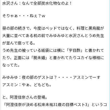
水沢さん：なんで全部炭水化物なのよ！
そりゃぁ・・・ねぇ？ｗ
昼の部の続きで、今度はベッドではなく、料理と黒烏龍が
大量に並べてある机の前でみゆみゆと水沢さんとうめ先生
が並んで座ってる。
うめ先生の被っている紙袋には横に「宇目酢」と書かれて
たり、正面には「脱未婚」と書かれてたりユカイな様相に
なってた。
みゆみゆ：夜の部のゲストは？・・・・アスミンでーす
アスミン：やぁ、どもども。
と、阿澄佳奈さんの登場。
「阿澄佳奈が決める松来未祐31歳の目標ベスト3」というコ