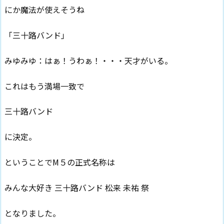
にか魔法が使えそうね
「三十路バンド」
みゆみゆ：はぁ！うわぁ！・・・天才がいる。
これはもう満場一致で
三十路バンド
に決定。
ということでM５の正式名称は
みんな大好き 三十路バンド 松来 未祐 祭
となりました。