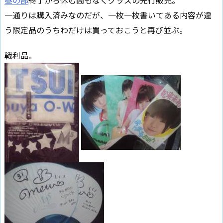
昼の部
終了から休む間もなくグッズの先行販売。
一通りは購入済みなのだが、一枚一枚書いてある内容が違
う限定品のうちわだけは買っておこうと再び並ぶ。
戦利品。