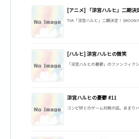
[アニメ] 「涼宮ハルヒ」二期決
TVA「涼宮ハルヒ」二期決定！ (MOON PH
[ハルヒ] 涼宮ハルヒの微笑
「涼宮ハルヒの憂鬱」のファンフィクショ
涼宮ハルヒの憂鬱 #11
コンピ研とのゲーム対戦の話。あまりハル