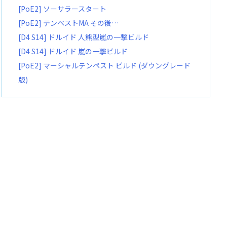
[PoE2] ソーサラースタート
[PoE2] テンペストMA その後…
[D4 S14] ドルイド 人熊型嵐の一撃ビルド
[D4 S14] ドルイド 嵐の一撃ビルド
[PoE2] マーシャルテンペスト ビルド (ダウングレード
版)