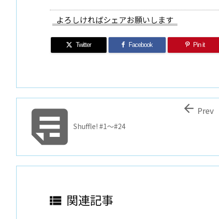
よろしければシェアお願いします
Twitter
Facebook
Pin it


Prev
Shuffle! #1～#24
関連記事
