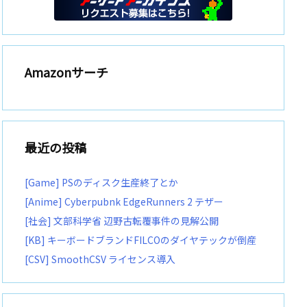
Amazonサーチ
最近の投稿
[Game] PSのディスク生産終了とか
[Anime] Cyberpubnk EdgeRunners 2 テザー
[社会] 文部科学省 辺野古転覆事件の見解公開
[KB] キーボードブランドFILCOのダイヤテックが倒産
[CSV] SmoothCSV ライセンス導入