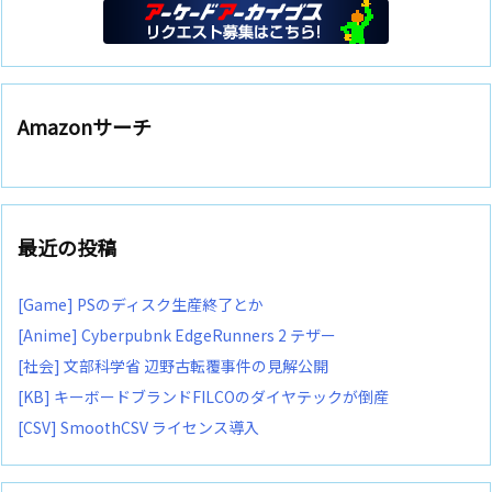
Amazonサーチ
最近の投稿
[Game] PSのディスク生産終了とか
[Anime] Cyberpubnk EdgeRunners 2 テザー
[社会] 文部科学省 辺野古転覆事件の見解公開
[KB] キーボードブランドFILCOのダイヤテックが倒産
[CSV] SmoothCSV ライセンス導入