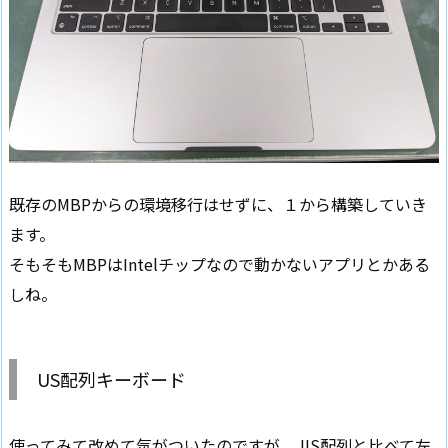
既存のMBPからの環境移行はせずに、１から構築していき
ます。
そもそもMBPはIntelチップなので動かないアプリとかある
しね。
US配列キーボード
使ってみて改めて気がついたのですが、JIS配列と比べて左