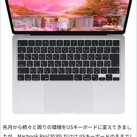
先月から続々と周りの環境をUSキーボードに変えてきまし
たが、Macbook Pro(2020) だけはJISキーボードのままでし