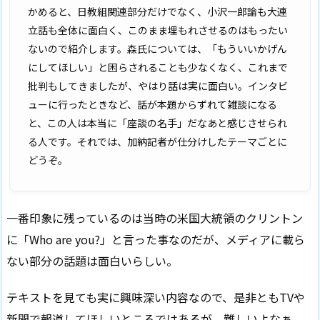
かめると、日教組関連部分だけでなく、小沢一郎論も大連
立話も全体に面白く、このまま埋もれさせるのはもったい
ないので紹介します。森氏については、「もういいかげん
にしてほしい」と困らされることも少なくなく、これまで
批判もしてきましたが、やはり話は実に面白い。インタビ
ューに行ったときなど、話が本題からずれて雑談になる
と、この人は本当に「座談の名手」だなあと感じさせられ
る人です。それでは、加納記者が仕分けしたテーマごとに
どうぞ。
一番印象に残っているのは当時の米国大統領のクリントン
に「Who are you?」と言った事なのだが、メディアに載ら
ない部分の話題は面白いらしい。
テキストを見ても実に興味深い内容なので、是非ともTVや
新聞で報道してほしいところではあるが、難しいよなぁ。