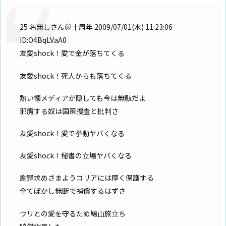
25 名無しさん＠十周年 2009/07/01(水) 11:23:06
ID:O4BqLVaA0
友愛shock！愛で金が落ちてくる
友愛shock！死人からも落ちてくる
熱い懐メディアが隠しても今は無駄だよ
邪魔する奴は国策捜査と批判さ
友愛shock！愛で挙動ヤバくなる
友愛shock！秘書の立場ヤバくなる
謝罪求めさまようコリアには厚く保護する
全てぼかし無断で補償するはずさ
ウリとの愛を守るため鳩山旅立ち