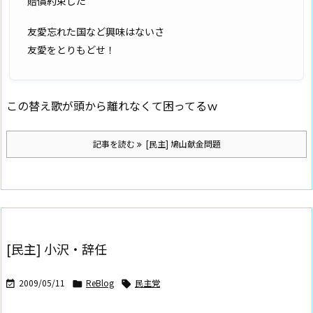
賠償約束した
友愛忘れた国など興味はないさ
友愛をとりもどせ！
この替え歌が頭から離れなくて困ってるｗ
記事を読む
[民主] 鳩山献金問題
[民主] 小沢・辞任
2009/05/11
ReBlog
民主党


