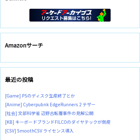
Amazonサーチ
最近の投稿
[Game] PSのディスク生産終了とか
[Anime] Cyberpubnk EdgeRunners 2 テザー
[社会] 文部科学省 辺野古転覆事件の見解公開
[KB] キーボードブランドFILCOのダイヤテックが倒産
[CSV] SmoothCSV ライセンス導入