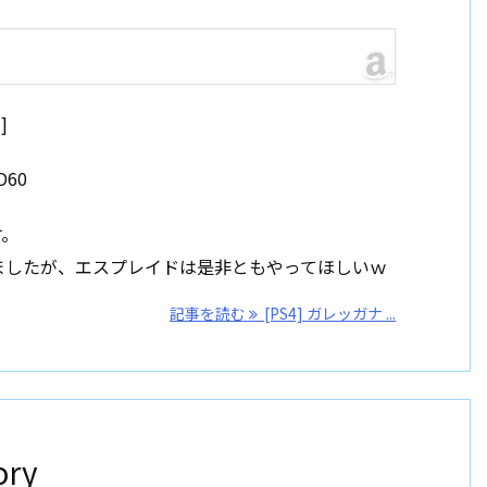
]
D60
す。
ましたが、エスプレイドは是非ともやってほしいｗ
記事を読む
[PS4] ガレッガナ ...
ory