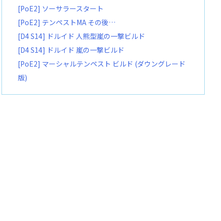
[PoE2] ソーサラースタート
[PoE2] テンペストMA その後…
[D4 S14] ドルイド 人熊型嵐の一撃ビルド
[D4 S14] ドルイド 嵐の一撃ビルド
[PoE2] マーシャルテンペスト ビルド (ダウングレード
版)