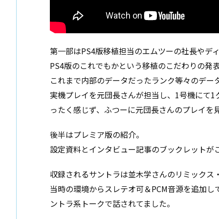
第一部はPS4版移植担当のエムツーの社長やデ
PS4版のこれでもかという移植のこだわりの発表
これまで内部のデータだったランク等々のデー
実機プレイを元団長さんが担当し、1号機にて1
ったく感じず、ふつーに元団長さんのプレイを
後半はプレミア版の紹介。
設定資料とインタビュー記事のブックレットが
収録されるサントラは並木学さんのリミックス
当時の環境からスレテオ可＆PCM音源を追加し
ントラ系トークで話されてました。