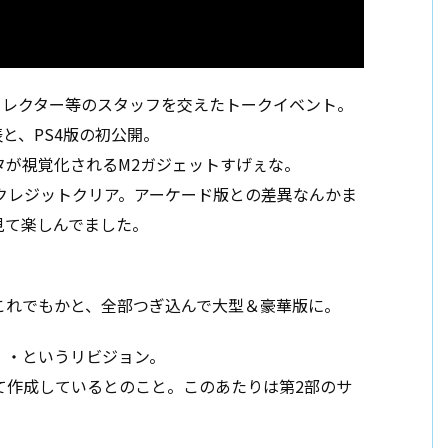
ィレクター等のスタッフを交えたトークイベント。
と、PS4版の初公開。
タが視覚化されるM2ガジェットすげぇな。
クレジットクリア。アーケード版との差異なんかま
見て楽しんでました。
これでもかと、全部つぎ込んで大型＆豪華版に。
・・というリビジョン。
て作成しているとのこと。このあたりは第2部のサ