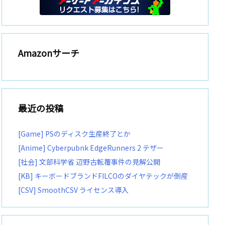
Amazonサーチ
最近の投稿
[Game] PSのディスク生産終了とか
[Anime] Cyberpubnk EdgeRunners 2 テザー
[社会] 文部科学省 辺野古転覆事件の見解公開
[KB] キーボードブランドFILCOのダイヤテックが倒産
[CSV] SmoothCSV ライセンス導入