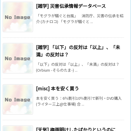
[雑学] 災害伝承情報データベース
「モグラが騒ぐと台風」 消防庁、災害の伝承を紹
介 (カナロコ) 「モグラが騒ぐと ...
[雑学] 「以下」の反対は「以上」、「未
満」の反対は？
「以下」の反対は「以上」、「未満」の反対は？
(Orbium -そらのたま-) ...
[misc] 本を安く買う
本を安く買う：6％割引10％割引で新刊・DVD購入
(ライター三上@仕事場) 合 ...
[天気] 梅雨明けしたばかりというのに