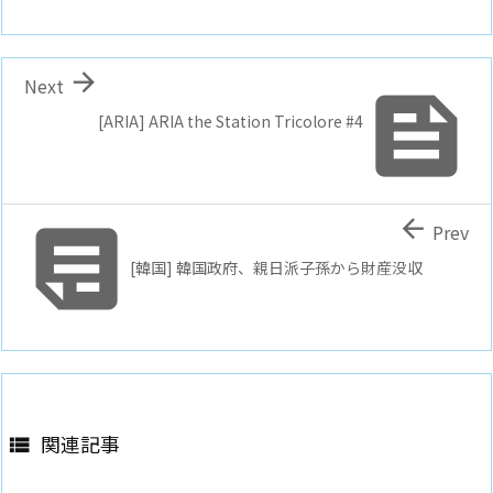

Next

[ARIA] ARIA the Station Tricolore #4


Prev
[韓国] 韓国政府、親日派子孫から財産没収
関連記事
