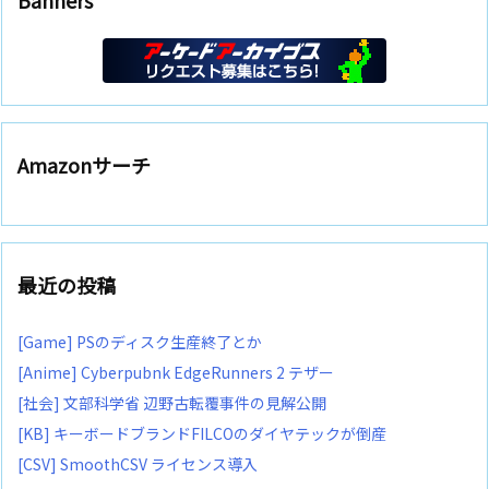
Banners
Amazonサーチ
最近の投稿
[Game] PSのディスク生産終了とか
[Anime] Cyberpubnk EdgeRunners 2 テザー
[社会] 文部科学省 辺野古転覆事件の見解公開
[KB] キーボードブランドFILCOのダイヤテックが倒産
[CSV] SmoothCSV ライセンス導入