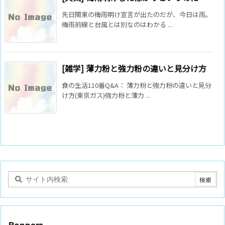
先日関東の梅雨明け宣言が出たのだが、今日は雨。
梅雨前線と台風とは別なのはわかる ...
[雑学] 薄力粉と強力粉の違いと見分け方
食の生活110番Q&A： 薄力粉と強力粉の違いと見分
け方(東京ガス)強力粉と薄力 ...