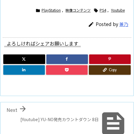
PlayStation
,
映像コンテンツ
PS4
,
Youtube


Posted by
兼乃

よろしければシェアお願いします
Copy

Next

[Youtube] YU-NO発売カウントダウン 8日