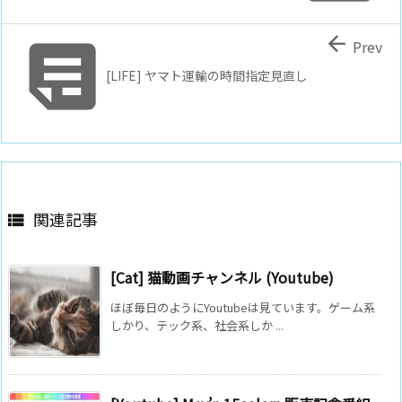


Prev
[LIFE] ヤマト運輸の時間指定見直し
関連記事

[Cat] 猫動画チャンネル (Youtube)
ほぼ毎日のようにYoutubeは見ています。ゲーム系
しかり、テック系、社会系しか ...