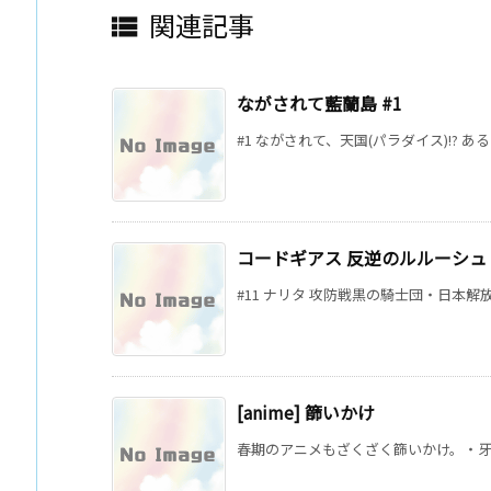
関連記事

ながされて藍蘭島 #1
#1 ながされて、天国(パラダイス)!? あ
コードギアス 反逆のルルーシュ 
#11 ナリタ 攻防戦黒の騎士団・日本解
[anime] 篩いかけ
春期のアニメもざくざく篩いかけ。・牙何