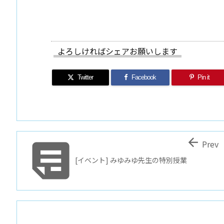
よろしければシェアお願いします
Twitter
Facebook
Pin it


Prev
[イベント] みゆみゆ先生の特別授業