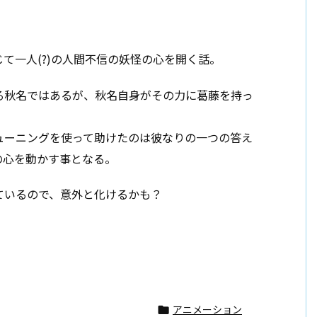
て一人(?)の人間不信の妖怪の心を開く話。
る秋名ではあるが、秋名自身がその力に葛藤を持っ
ューニングを使って助けたのは彼なりの一つの答え
の心を動かす事となる。
ているので、意外と化けるかも？
アニメーション
