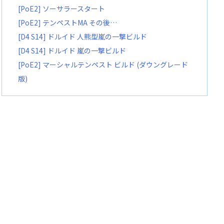
[PoE2] ソーサラースタート
[PoE2] テンペストMA その後…
[D4 S14] ドルイド 人熊型嵐の一撃ビルド
[D4 S14] ドルイド 嵐の一撃ビルド
[PoE2] マーシャルテンペスト ビルド (ダウングレード
版)