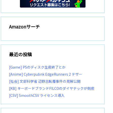
Amazonサーチ
最近の投稿
[Game] PSのディスク生産終了とか
[Anime] Cyberpubnk EdgeRunners 2 テザー
[社会] 文部科学省 辺野古転覆事件の見解公開
[KB] キーボードブランドFILCOのダイヤテックが倒産
[CSV] SmoothCSV ライセンス導入